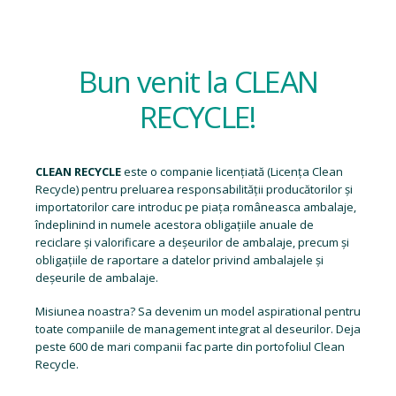
Bun venit la CLEAN
RECYCLE!
CLEAN RECYCLE
este o companie licențiată (
Licența Clean
Recycle
) pentru preluarea responsabilității producătorilor și
importatorilor care introduc pe piața româneasca ambalaje,
îndeplinind in numele acestora obligațiile anuale de
reciclare și valorificare a deșeurilor de ambalaje, precum și
obligațiile de raportare a datelor privind ambalajele și
deșeurile de ambalaje.
Misiunea noastra? Sa devenim un model aspirational pentru
toate companiile de management integrat al deseurilor. Deja
peste 600 de mari companii fac parte din portofoliul Clean
Recycle.