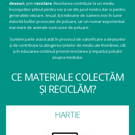
deseuri
, prin
reciclare
. Reciclarea contribuie la un mediu
înconjurător plăcut pentru noi și cei din jurul nostru dar si pentru
generatiile viitoare. Anual, 8,4 milioane de oameni mor în lume
datorită bolilor provocate de poluare, iar un numar exponential
mai mare de animale sunt ucise de poluare.
Suntem parte activă atât în procesul de valorificare a deșeurilor
și de contribuție la atingerea țintelor de mediu ale României, cât
și în educarea continuă privind reciclarea și impactul poluării
asupra mediului.
CE MATERIALE COLECTĂM
ȘI RECICLĂM?
HARTIE