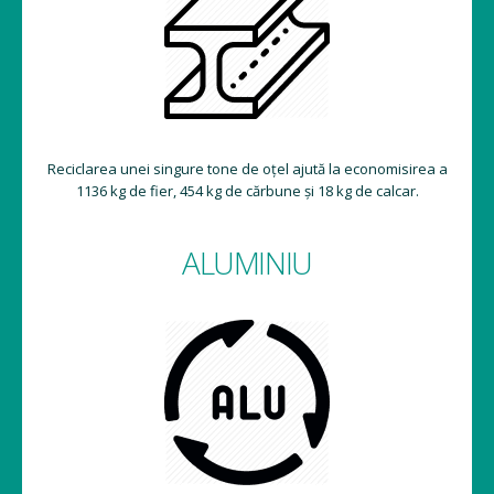
Reciclarea unei singure tone de oțel ajută la economisirea a
1136 kg de fier, 454 kg de cărbune și 18 kg de calcar.
ALUMINIU