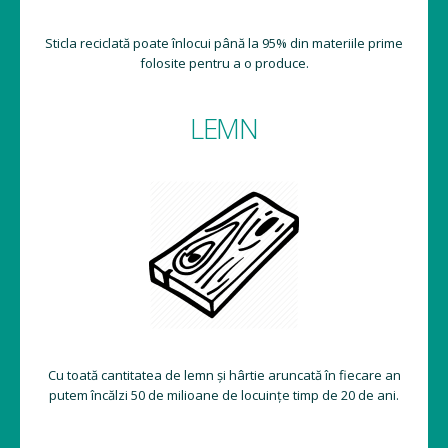
Sticla reciclată poate înlocui până la 95% din materiile prime
folosite pentru a o produce.
LEMN
Cu toată cantitatea de lemn și hârtie aruncată în fiecare an
putem încălzi 50 de milioane de locuințe timp de 20 de ani.