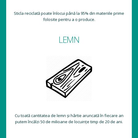
Sticla reciclată poate înlocui până la 95% din materiile prime
folosite pentru a o produce.
LEMN
Cu toată cantitatea de lemn și hârtie aruncată în fiecare an
putem încălzi 50 de milioane de locuințe timp de 20 de ani.