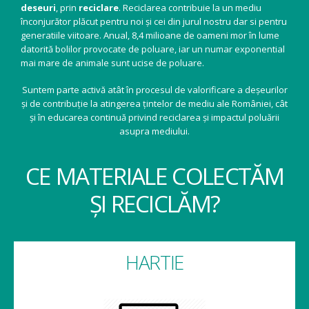
deseuri
, prin
reciclare
. Reciclarea contribuie la un mediu
înconjurător plăcut pentru noi și cei din jurul nostru dar si pentru
generatiile viitoare. Anual, 8,4 milioane de oameni mor în lume
datorită bolilor provocate de poluare, iar un numar exponential
mai mare de animale sunt ucise de poluare.
Suntem parte activă atât în procesul de valorificare a deșeurilor
și de contribuție la atingerea țintelor de mediu ale României, cât
și în educarea continuă privind reciclarea și impactul poluării
asupra mediului.
CE MATERIALE COLECTĂM
ȘI RECICLĂM?
HARTIE