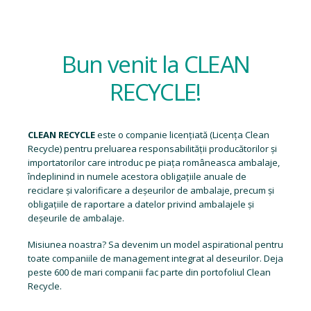
Bun venit la CLEAN
RECYCLE!
CLEAN RECYCLE
este o companie licențiată (
Licența Clean
Recycle
) pentru preluarea responsabilității producătorilor și
importatorilor care introduc pe piața româneasca ambalaje,
îndeplinind in numele acestora obligațiile anuale de
reciclare și valorificare a deșeurilor de ambalaje, precum și
obligațiile de raportare a datelor privind ambalajele și
deșeurile de ambalaje.
Misiunea noastra? Sa devenim un model aspirational pentru
toate companiile de management integrat al deseurilor. Deja
peste 600 de mari companii fac parte din portofoliul Clean
Recycle.