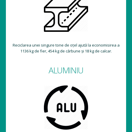
Reciclarea unei singure tone de oțel ajută la economisirea a
1136 kg de fier, 454 kg de cărbune și 18 kg de calcar.
ALUMINIU