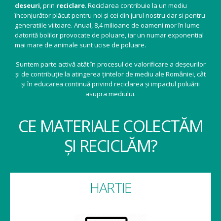
deseuri
, prin
reciclare
. Reciclarea contribuie la un mediu
înconjurător plăcut pentru noi și cei din jurul nostru dar si pentru
generatiile viitoare. Anual, 8,4 milioane de oameni mor în lume
datorită bolilor provocate de poluare, iar un numar exponential
mai mare de animale sunt ucise de poluare.
Suntem parte activă atât în procesul de valorificare a deșeurilor
și de contribuție la atingerea țintelor de mediu ale României, cât
și în educarea continuă privind reciclarea și impactul poluării
asupra mediului.
CE MATERIALE COLECTĂM
ȘI RECICLĂM?
HARTIE