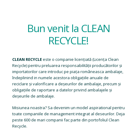
Bun venit la CLEAN
RECYCLE!
CLEAN RECYCLE
este o companie licențiată (
Licența Clean
Recycle
) pentru preluarea responsabilității producătorilor și
importatorilor care introduc pe piața româneasca ambalaje,
îndeplinind in numele acestora obligațiile anuale de
reciclare și valorificare a deșeurilor de ambalaje, precum și
obligațiile de raportare a datelor privind ambalajele și
deșeurile de ambalaje.
Misiunea noastra? Sa devenim un model aspirational pentru
toate companiile de management integrat al deseurilor. Deja
peste 600 de mari companii fac parte din portofoliul Clean
Recycle.