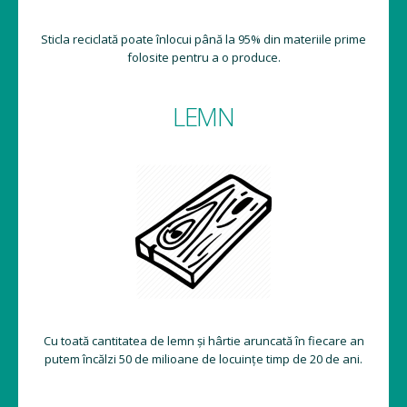
Sticla reciclată poate înlocui până la 95% din materiile prime
folosite pentru a o produce.
LEMN
Cu toată cantitatea de lemn și hârtie aruncată în fiecare an
putem încălzi 50 de milioane de locuințe timp de 20 de ani.