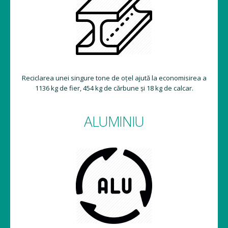
Reciclarea unei singure tone de oțel ajută la economisirea a
1136 kg de fier, 454 kg de cărbune și 18 kg de calcar.
ALUMINIU