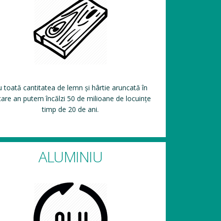
 toată cantitatea de lemn și hârtie aruncată în
care an putem încălzi 50 de milioane de locuințe
timp de 20 de ani.
ALUMINIU