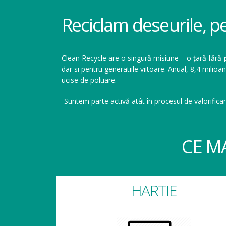
Reciclam deseurile, p
Clean Recycle are o singură misiune – o țară fără
dar si pentru generatiile viitoare. Anual, 8,4 mil
ucise de poluare.
Suntem parte activă atât în procesul de valorificar
CE M
HARTIE