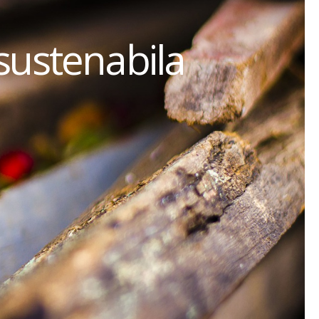
sustenabila