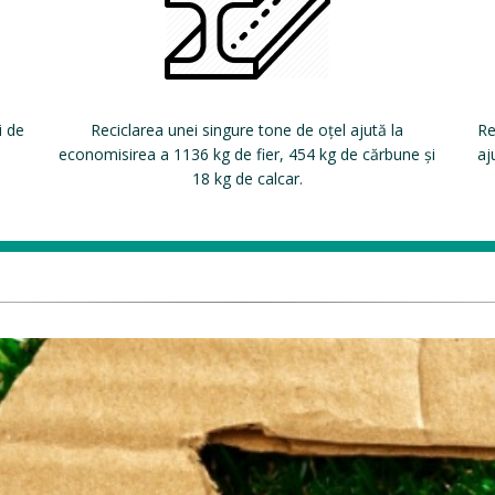
i de
Reciclarea unei singure tone de oțel ajută la
Re
economisirea a 1136 kg de fier, 454 kg de cărbune și
aj
18 kg de calcar.