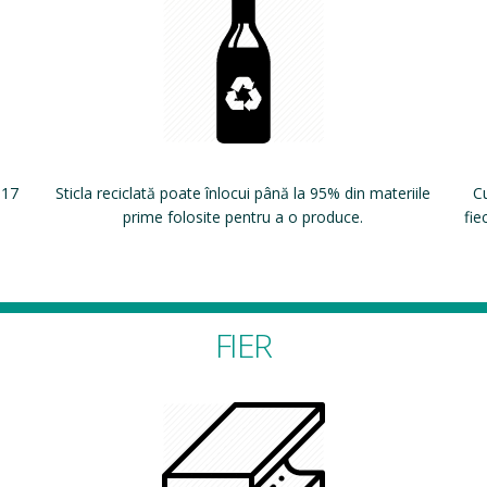
 17
Sticla reciclată poate înlocui până la 95% din materiile
Cu
prime folosite pentru a o produce.
fie
FIER