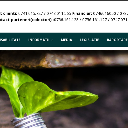
 clienti:
0741.015.727 / 0748.011.565
Financiar:
0746016050 / 078
tact parteneri(colectori) :
0756.161.128 / 0756.161.127 / 0747.071
SABILITATE
INFORMATII
MEDIA
LEGISLATIE
RAPORTARE