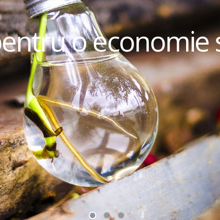
pentru o economie 