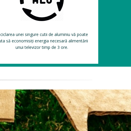
ciclarea unei singure cutii de aluminiu vă poate
uta să economisiți energia necesară alimentării
unui televizor timp de 3 ore.