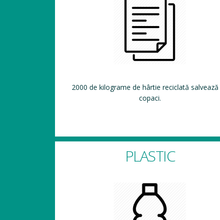
2000 de kilograme de hârtie reciclată salvează
copaci.
PLASTIC