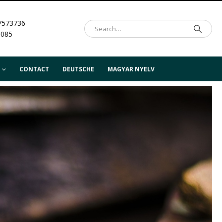
7573736
.085
CONTACT
DEUTSCHE
MAGYAR NYELV