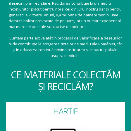
deseuri
, prin
reciclare
. Reciclarea contribuie la un mediu
înconjurător plăcut pentru noi și cei din jurul nostru dar si pentru
generatiile viitoare. Anual, 8,4 milioane de oameni mor în lume
datorită bolilor provocate de poluare, iar un numar exponential
mai mare de animale sunt ucise de poluare.
Suntem parte activă atât în procesul de valorificare a deșeurilor
și de contribuție la atingerea țintelor de mediu ale României, cât
și în educarea continuă privind reciclarea și impactul poluării
asupra mediului.
CE MATERIALE COLECTĂM
ȘI RECICLĂM?
HARTIE