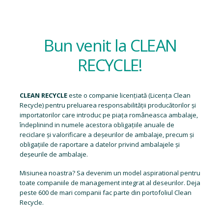
Bun venit la CLEAN
RECYCLE!
CLEAN RECYCLE
este o companie licențiată (
Licența Clean
Recycle
) pentru preluarea responsabilității producătorilor și
importatorilor care introduc pe piața româneasca ambalaje,
îndeplinind in numele acestora obligațiile anuale de
reciclare și valorificare a deșeurilor de ambalaje, precum și
obligațiile de raportare a datelor privind ambalajele și
deșeurile de ambalaje.
Misiunea noastra? Sa devenim un model aspirational pentru
toate companiile de management integrat al deseurilor. Deja
peste 600 de mari companii fac parte din portofoliul Clean
Recycle.