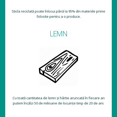
Sticla reciclată poate înlocui până la 95% din materiile prime
folosite pentru a o produce.
LEMN
Cu toată cantitatea de lemn și hârtie aruncată în fiecare an
putem încălzi 50 de milioane de locuințe timp de 20 de ani.