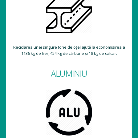
Reciclarea unei singure tone de oțel ajută la economisirea a
1136 kg de fier, 454 kg de cărbune și 18 kg de calcar.
ALUMINIU