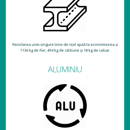
Reciclarea unei singure tone de oțel ajută la economisirea a
1136 kg de fier, 454 kg de cărbune și 18 kg de calcar.
ALUMINIU