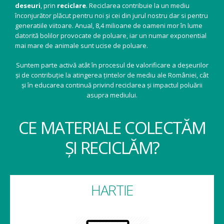
deseuri
, prin
reciclare
. Reciclarea contribuie la un mediu
înconjurător plăcut pentru noi și cei din jurul nostru dar si pentru
generatiile viitoare. Anual, 8,4 milioane de oameni mor în lume
datorită bolilor provocate de poluare, iar un numar exponential
mai mare de animale sunt ucise de poluare.
Suntem parte activă atât în procesul de valorificare a deșeurilor
și de contribuție la atingerea țintelor de mediu ale României, cât
și în educarea continuă privind reciclarea și impactul poluării
asupra mediului.
CE MATERIALE COLECTĂM
ȘI RECICLĂM?
HARTIE