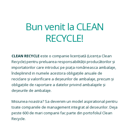
Bun venit la CLEAN
RECYCLE!
CLEAN RECYCLE
este o companie licențiată (
Licența Clean
Recycle
) pentru preluarea responsabilității producătorilor și
importatorilor care introduc pe piața româneasca ambalaje,
îndeplinind in numele acestora obligațiile anuale de
reciclare și valorificare a deșeurilor de ambalaje, precum și
obligațiile de raportare a datelor privind ambalajele și
deșeurile de ambalaje.
Misiunea noastra? Sa devenim un model aspirational pentru
toate companiile de management integrat al deseurilor. Deja
peste 600 de mari companii fac parte din portofoliul Clean
Recycle.