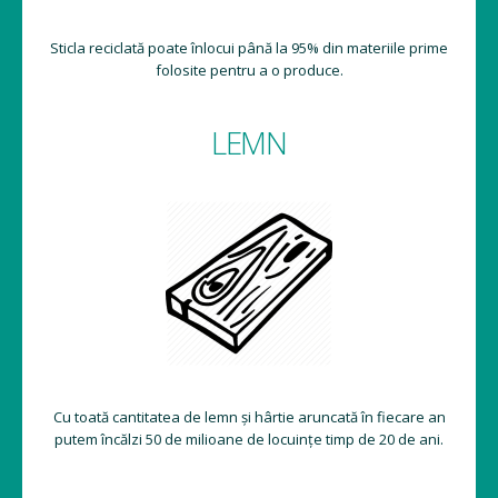
Sticla reciclată poate înlocui până la 95% din materiile prime
folosite pentru a o produce.
LEMN
Cu toată cantitatea de lemn și hârtie aruncată în fiecare an
putem încălzi 50 de milioane de locuințe timp de 20 de ani.