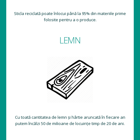
Sticla reciclată poate înlocui până la 95% din materiile prime
folosite pentru a o produce.
LEMN
Cu toată cantitatea de lemn și hârtie aruncată în fiecare an
putem încălzi 50 de milioane de locuințe timp de 20 de ani.