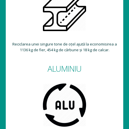
Reciclarea unei singure tone de oțel ajută la economisirea a
1136 kg de fier, 454 kg de cărbune și 18 kg de calcar.
ALUMINIU