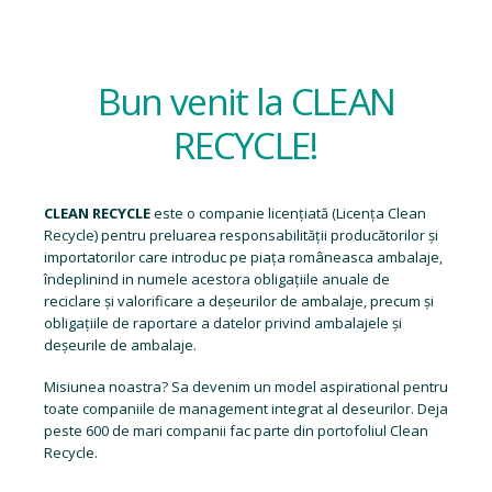
Bun venit la CLEAN
RECYCLE!
CLEAN RECYCLE
este o companie licențiată (
Licența Clean
Recycle
) pentru preluarea responsabilității producătorilor și
importatorilor care introduc pe piața româneasca ambalaje,
îndeplinind in numele acestora obligațiile anuale de
reciclare și valorificare a deșeurilor de ambalaje, precum și
obligațiile de raportare a datelor privind ambalajele și
deșeurile de ambalaje.
Misiunea noastra? Sa devenim un model aspirational pentru
toate companiile de management integrat al deseurilor. Deja
peste 600 de mari companii fac parte din portofoliul Clean
Recycle.