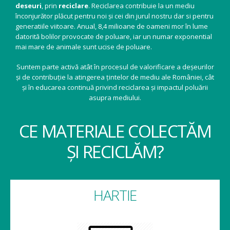
deseuri
, prin
reciclare
. Reciclarea contribuie la un mediu
înconjurător plăcut pentru noi și cei din jurul nostru dar si pentru
generatiile viitoare. Anual, 8,4 milioane de oameni mor în lume
datorită bolilor provocate de poluare, iar un numar exponential
mai mare de animale sunt ucise de poluare.
Suntem parte activă atât în procesul de valorificare a deșeurilor
și de contribuție la atingerea țintelor de mediu ale României, cât
și în educarea continuă privind reciclarea și impactul poluării
asupra mediului.
CE MATERIALE COLECTĂM
ȘI RECICLĂM?
HARTIE