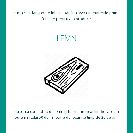
Sticla reciclată poate înlocui până la 95% din materiile prime
folosite pentru a o produce.
LEMN
Cu toată cantitatea de lemn și hârtie aruncată în fiecare an
putem încălzi 50 de milioane de locuințe timp de 20 de ani.