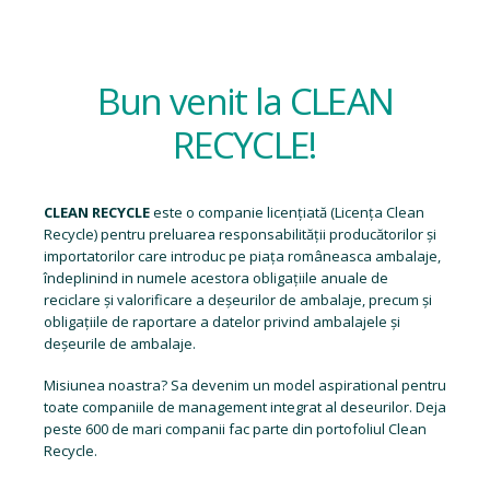
Bun venit la CLEAN
RECYCLE!
CLEAN RECYCLE
este o companie licențiată (
Licența Clean
Recycle
) pentru preluarea responsabilității producătorilor și
importatorilor care introduc pe piața româneasca ambalaje,
îndeplinind in numele acestora obligațiile anuale de
reciclare și valorificare a deșeurilor de ambalaje, precum și
obligațiile de raportare a datelor privind ambalajele și
deșeurile de ambalaje.
Misiunea noastra? Sa devenim un model aspirational pentru
toate companiile de management integrat al deseurilor. Deja
peste 600 de mari companii fac parte din portofoliul Clean
Recycle.