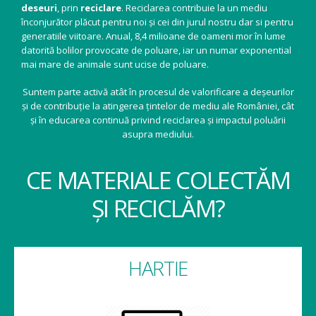
deseuri
, prin
reciclare
. Reciclarea contribuie la un mediu
înconjurător plăcut pentru noi și cei din jurul nostru dar si pentru
generatiile viitoare. Anual, 8,4 milioane de oameni mor în lume
datorită bolilor provocate de poluare, iar un numar exponential
mai mare de animale sunt ucise de poluare.
Suntem parte activă atât în procesul de valorificare a deșeurilor
și de contribuție la atingerea țintelor de mediu ale României, cât
și în educarea continuă privind reciclarea și impactul poluării
asupra mediului.
CE MATERIALE COLECTĂM
ȘI RECICLĂM?
HARTIE