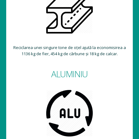
Reciclarea unei singure tone de oțel ajută la economisirea a
1136 kg de fier, 454 kg de cărbune și 18 kg de calcar.
ALUMINIU