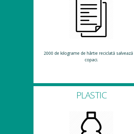
2000 de kilograme de hârtie reciclată salvează
copaci.
PLASTIC