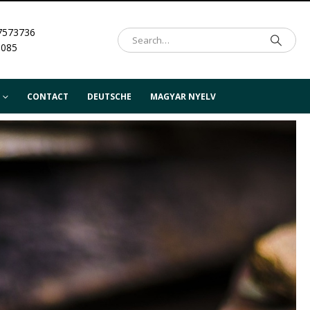
7573736
.085
CONTACT
DEUTSCHE
MAGYAR NYELV