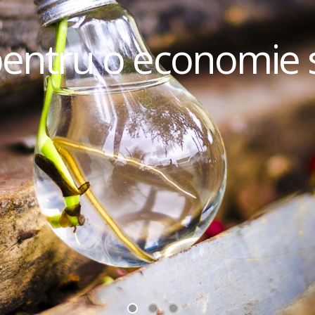
pentru o economie 