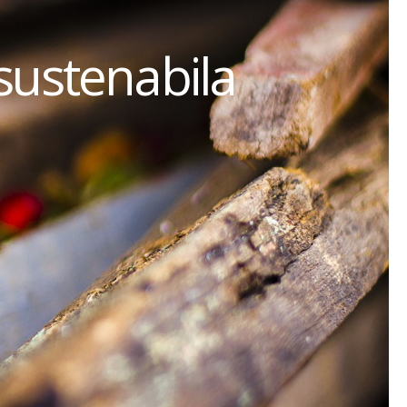
sustenabila