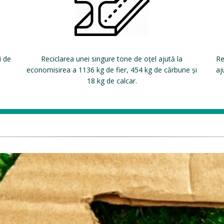
i de
Reciclarea unei singure tone de oțel ajută la
Re
economisirea a 1136 kg de fier, 454 kg de cărbune și
aj
18 kg de calcar.