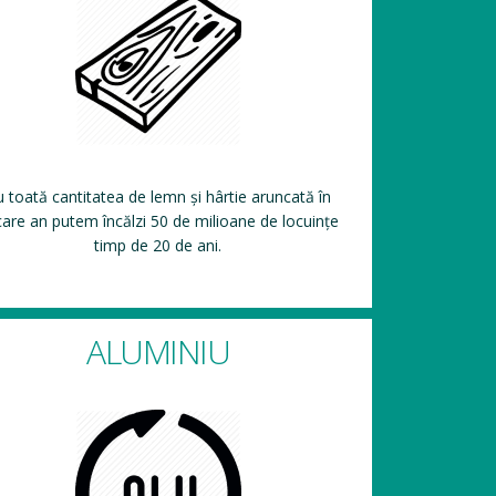
 toată cantitatea de lemn și hârtie aruncată în
care an putem încălzi 50 de milioane de locuințe
timp de 20 de ani.
ALUMINIU