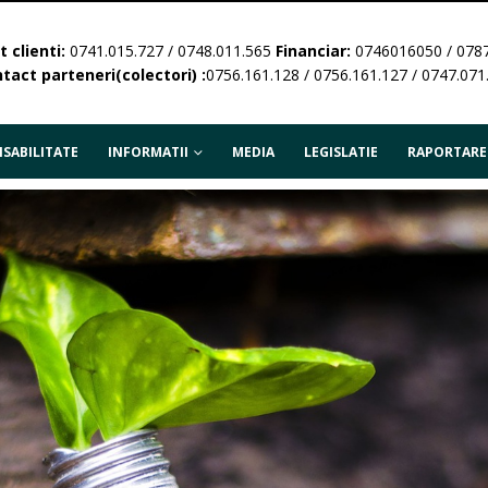
 clienti:
0741.015.727 / 0748.011.565
Financiar:
0746016050 / 078
tact parteneri(colectori) :
0756.161.128 / 0756.161.127 / 0747.071
SABILITATE
INFORMATII
MEDIA
LEGISLATIE
RAPORTARE