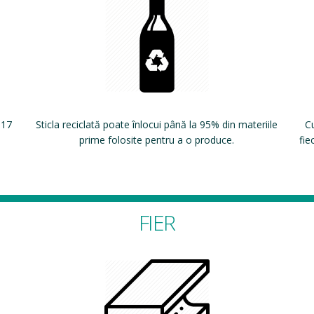
 17
Sticla reciclată poate înlocui până la 95% din materiile
Cu
prime folosite pentru a o produce.
fie
FIER