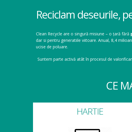
Reciclam deseurile, p
Clean Recycle are o singură misiune – o țară fără
dar si pentru generatiile viitoare. Anual, 8,4 mil
ucise de poluare.
Suntem parte activă atât în procesul de valorificar
CE M
HARTIE