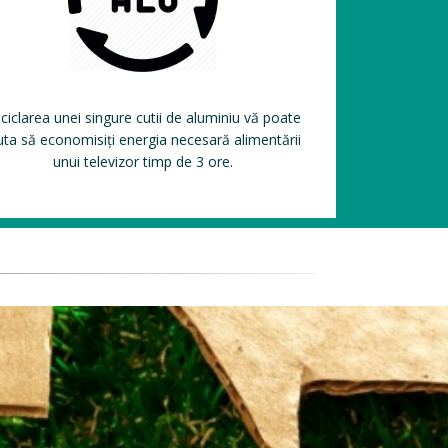
ciclarea unei singure cutii de aluminiu vă poate
uta să economisiți energia necesară alimentării
unui televizor timp de 3 ore.