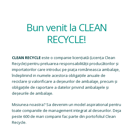
Bun venit la CLEAN
RECYCLE!
CLEAN RECYCLE
este o companie licențiată (
Licența Clean
Recycle
) pentru preluarea responsabilității producătorilor și
importatorilor care introduc pe piața româneasca ambalaje,
îndeplinind in numele acestora obligațiile anuale de
reciclare și valorificare a deșeurilor de ambalaje, precum și
obligațiile de raportare a datelor privind ambalajele și
deșeurile de ambalaje.
Misiunea noastra? Sa devenim un model aspirational pentru
toate companiile de management integrat al deseurilor. Deja
peste 600 de mari companii fac parte din portofoliul Clean
Recycle.