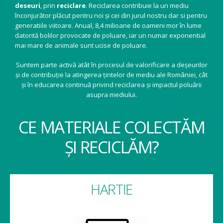
deseuri
, prin
reciclare
. Reciclarea contribuie la un mediu
înconjurător plăcut pentru noi și cei din jurul nostru dar si pentru
generatiile viitoare. Anual, 8,4 milioane de oameni mor în lume
datorită bolilor provocate de poluare, iar un numar exponential
mai mare de animale sunt ucise de poluare.
Suntem parte activă atât în procesul de valorificare a deșeurilor
și de contribuție la atingerea țintelor de mediu ale României, cât
și în educarea continuă privind reciclarea și impactul poluării
asupra mediului.
CE MATERIALE COLECTĂM
ȘI RECICLĂM?
HARTIE