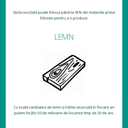
Sticla reciclată poate înlocui până la 95% din materiile prime
folosite pentru a o produce.
LEMN
Cu toată cantitatea de lemn și hârtie aruncată în fiecare an
putem încălzi 50 de milioane de locuințe timp de 20 de ani.