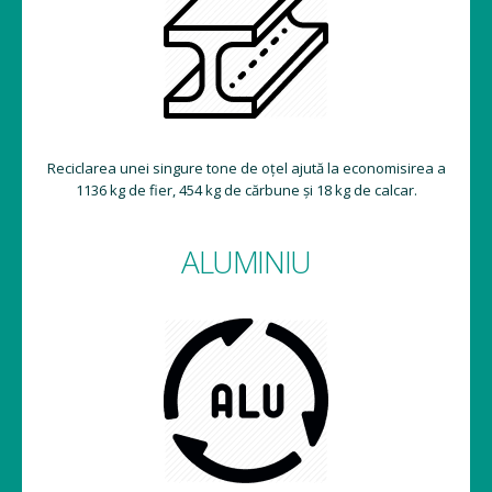
Reciclarea unei singure tone de oțel ajută la economisirea a
1136 kg de fier, 454 kg de cărbune și 18 kg de calcar.
ALUMINIU