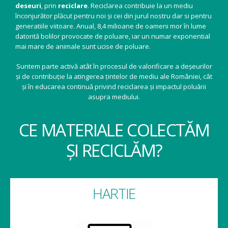
deseuri
, prin
reciclare
. Reciclarea contribuie la un mediu
înconjurător plăcut pentru noi și cei din jurul nostru dar si pentru
generatiile viitoare. Anual, 8,4 milioane de oameni mor în lume
datorită bolilor provocate de poluare, iar un numar exponential
mai mare de animale sunt ucise de poluare.
Suntem parte activă atât în procesul de valorificare a deșeurilor
și de contribuție la atingerea țintelor de mediu ale României, cât
și în educarea continuă privind reciclarea și impactul poluării
asupra mediului.
CE MATERIALE COLECTĂM
ȘI RECICLĂM?
HARTIE