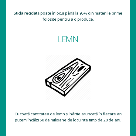
Sticla reciclată poate înlocui până la 95% din materiile prime
folosite pentru a o produce.
LEMN
Cu toată cantitatea de lemn și hârtie aruncată în fiecare an
putem încălzi 50 de milioane de locuințe timp de 20 de ani.