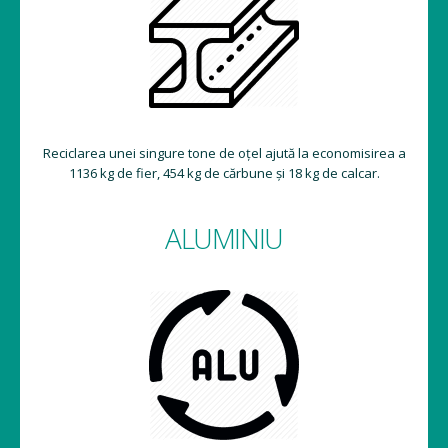
Reciclarea unei singure tone de oțel ajută la economisirea a
1136 kg de fier, 454 kg de cărbune și 18 kg de calcar.
ALUMINIU