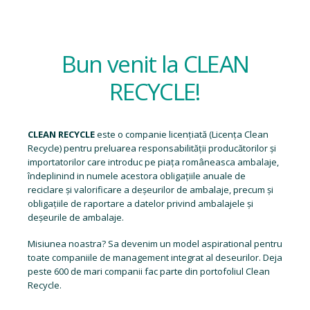
Bun venit la CLEAN
RECYCLE!
CLEAN RECYCLE
este o companie licențiată (
Licența Clean
Recycle
) pentru preluarea responsabilității producătorilor și
importatorilor care introduc pe piața româneasca ambalaje,
îndeplinind in numele acestora obligațiile anuale de
reciclare și valorificare a deșeurilor de ambalaje, precum și
obligațiile de raportare a datelor privind ambalajele și
deșeurile de ambalaje.
Misiunea noastra? Sa devenim un model aspirational pentru
toate companiile de management integrat al deseurilor. Deja
peste 600 de mari companii fac parte din portofoliul Clean
Recycle.