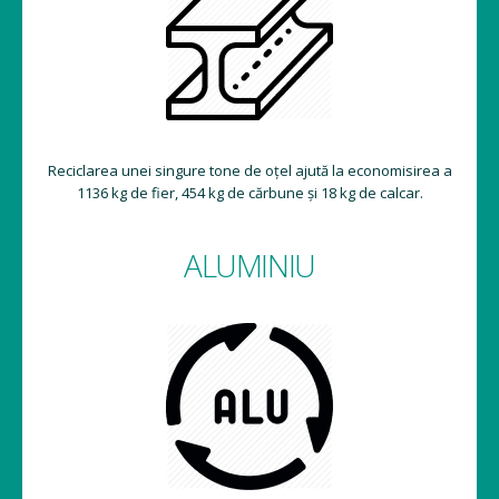
Reciclarea unei singure tone de oțel ajută la economisirea a
1136 kg de fier, 454 kg de cărbune și 18 kg de calcar.
ALUMINIU