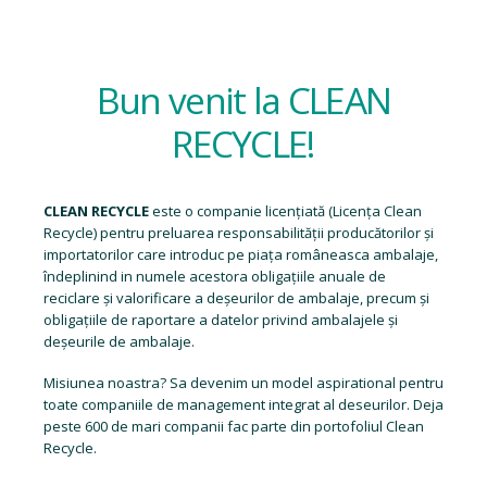
Bun venit la CLEAN
RECYCLE!
CLEAN RECYCLE
este o companie licențiată (
Licența Clean
Recycle
) pentru preluarea responsabilității producătorilor și
importatorilor care introduc pe piața româneasca ambalaje,
îndeplinind in numele acestora obligațiile anuale de
reciclare și valorificare a deșeurilor de ambalaje, precum și
obligațiile de raportare a datelor privind ambalajele și
deșeurile de ambalaje.
Misiunea noastra? Sa devenim un model aspirational pentru
toate companiile de management integrat al deseurilor. Deja
peste 600 de mari companii fac parte din portofoliul Clean
Recycle.