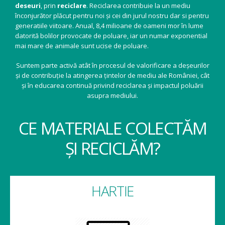
deseuri
, prin
reciclare
. Reciclarea contribuie la un mediu
înconjurător plăcut pentru noi și cei din jurul nostru dar si pentru
generatiile viitoare. Anual, 8,4 milioane de oameni mor în lume
datorită bolilor provocate de poluare, iar un numar exponential
mai mare de animale sunt ucise de poluare.
Suntem parte activă atât în procesul de valorificare a deșeurilor
și de contribuție la atingerea țintelor de mediu ale României, cât
și în educarea continuă privind reciclarea și impactul poluării
asupra mediului.
CE MATERIALE COLECTĂM
ȘI RECICLĂM?
HARTIE