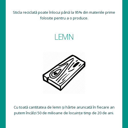
Sticla reciclată poate înlocui până la 95% din materiile prime
folosite pentru a o produce.
LEMN
Cu toată cantitatea de lemn și hârtie aruncată în fiecare an
putem încălzi 50 de milioane de locuințe timp de 20 de ani.