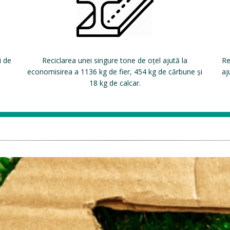
i de
Reciclarea unei singure tone de oțel ajută la
Re
economisirea a 1136 kg de fier, 454 kg de cărbune și
aj
18 kg de calcar.