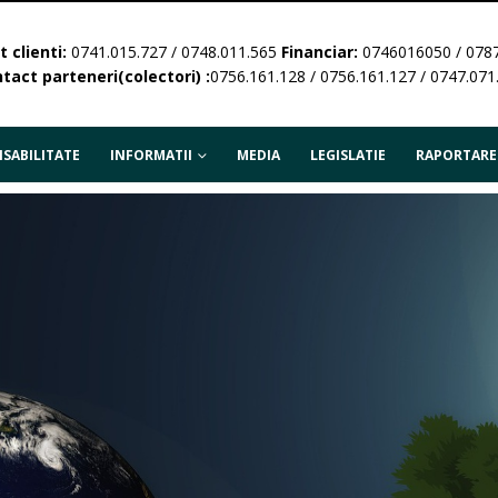
 clienti:
0741.015.727 / 0748.011.565
Financiar:
0746016050 / 078
tact parteneri(colectori) :
0756.161.128 / 0756.161.127 / 0747.071
SABILITATE
INFORMATII
MEDIA
LEGISLATIE
RAPORTARE