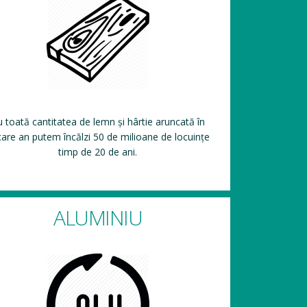
 toată cantitatea de lemn și hârtie aruncată în
care an putem încălzi 50 de milioane de locuințe
timp de 20 de ani.
ALUMINIU