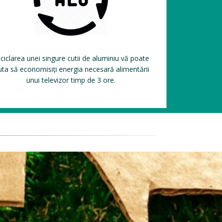
ciclarea unei singure cutii de aluminiu vă poate
uta să economisiți energia necesară alimentării
unui televizor timp de 3 ore.