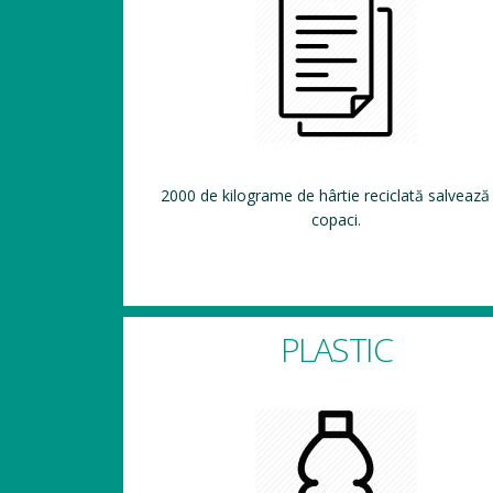
2000 de kilograme de hârtie reciclată salvează
copaci.
PLASTIC