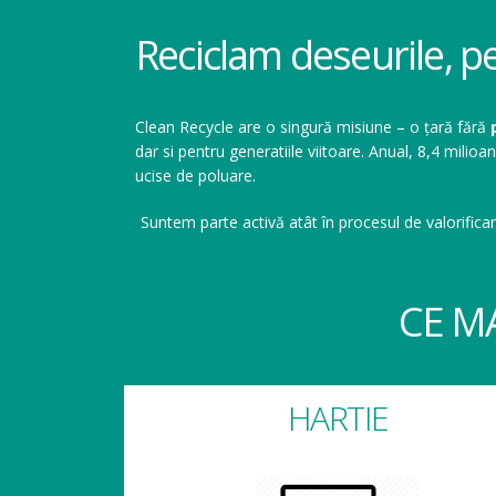
Reciclam deseurile, p
Clean Recycle are o singură misiune – o țară fără
dar si pentru generatiile viitoare. Anual, 8,4 mil
ucise de poluare.
Suntem parte activă atât în procesul de valorificar
CE M
HARTIE