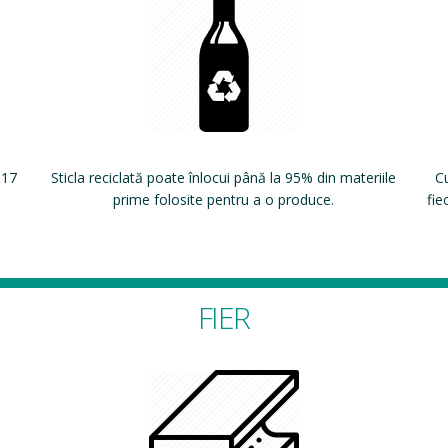
 17
Sticla reciclată poate înlocui până la 95% din materiile
Cu
prime folosite pentru a o produce.
fie
FIER