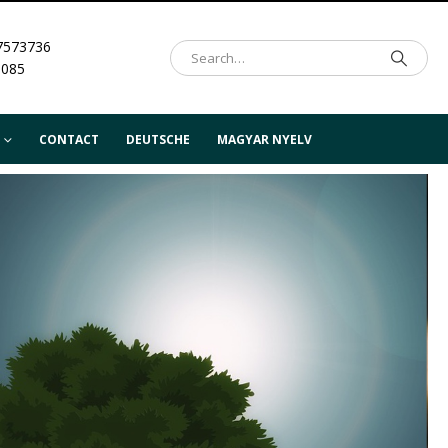
7573736
.085
CONTACT
DEUTSCHE
MAGYAR NYELV