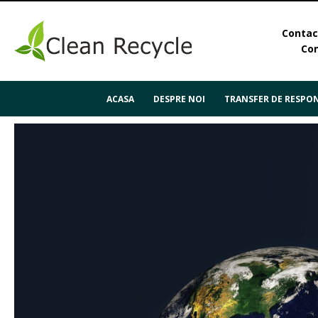
Contact
Con
ACASA
DESPRE NOI
TRANSFER DE RESPON