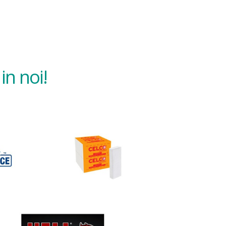
in noi!