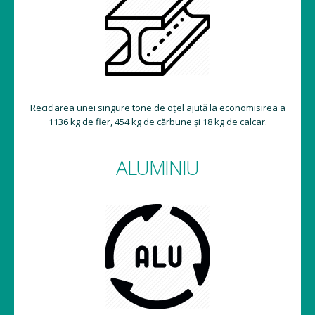
Reciclarea unei singure tone de oțel ajută la economisirea a
1136 kg de fier, 454 kg de cărbune și 18 kg de calcar.
ALUMINIU