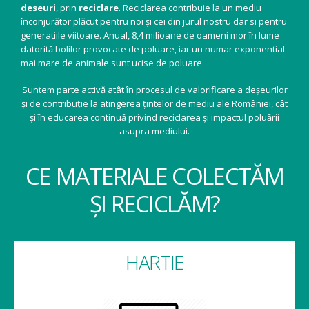
deseuri
, prin
reciclare
. Reciclarea contribuie la un mediu
înconjurător plăcut pentru noi și cei din jurul nostru dar si pentru
generatiile viitoare. Anual, 8,4 milioane de oameni mor în lume
datorită bolilor provocate de poluare, iar un numar exponential
mai mare de animale sunt ucise de poluare.
Suntem parte activă atât în procesul de valorificare a deșeurilor
și de contribuție la atingerea țintelor de mediu ale României, cât
și în educarea continuă privind reciclarea și impactul poluării
asupra mediului.
CE MATERIALE COLECTĂM
ȘI RECICLĂM?
HARTIE