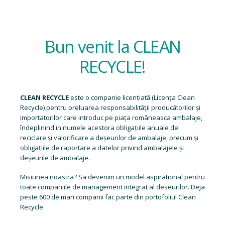
Bun venit la CLEAN
RECYCLE!
CLEAN RECYCLE
este o companie licențiată (
Licența Clean
Recycle
) pentru preluarea responsabilității producătorilor și
importatorilor care introduc pe piața româneasca ambalaje,
îndeplinind in numele acestora obligațiile anuale de
reciclare și valorificare a deșeurilor de ambalaje, precum și
obligațiile de raportare a datelor privind ambalajele și
deșeurile de ambalaje.
Misiunea noastra? Sa devenim un model aspirational pentru
toate companiile de management integrat al deseurilor. Deja
peste 600 de mari companii fac parte din portofoliul Clean
Recycle.