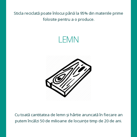
Sticla reciclată poate înlocui până la 95% din materiile prime
folosite pentru a o produce.
LEMN
Cu toată cantitatea de lemn și hârtie aruncată în fiecare an
putem încălzi 50 de milioane de locuințe timp de 20 de ani.