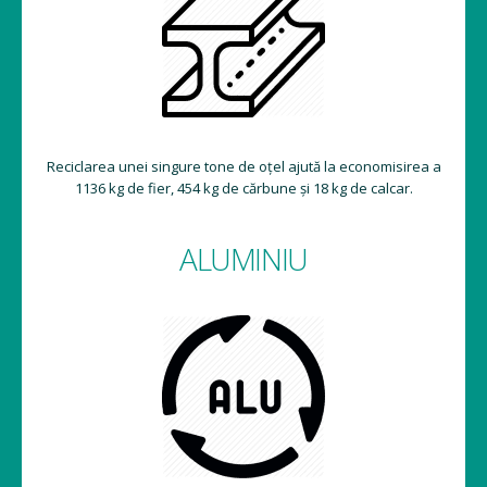
Reciclarea unei singure tone de oțel ajută la economisirea a
1136 kg de fier, 454 kg de cărbune și 18 kg de calcar.
ALUMINIU