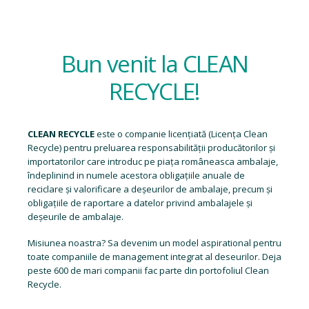
Bun venit la CLEAN
RECYCLE!
CLEAN RECYCLE
este o companie licențiată (
Licența Clean
Recycle
) pentru preluarea responsabilității producătorilor și
importatorilor care introduc pe piața româneasca ambalaje,
îndeplinind in numele acestora obligațiile anuale de
reciclare și valorificare a deșeurilor de ambalaje, precum și
obligațiile de raportare a datelor privind ambalajele și
deșeurile de ambalaje.
Misiunea noastra? Sa devenim un model aspirational pentru
toate companiile de management integrat al deseurilor. Deja
peste 600 de mari companii fac parte din portofoliul Clean
Recycle.