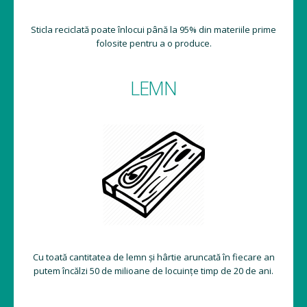
Sticla reciclată poate înlocui până la 95% din materiile prime
folosite pentru a o produce.
LEMN
Cu toată cantitatea de lemn și hârtie aruncată în fiecare an
putem încălzi 50 de milioane de locuințe timp de 20 de ani.