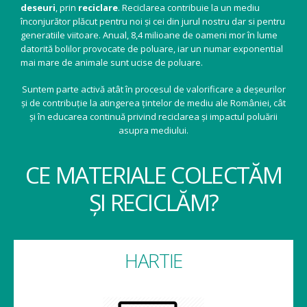
deseuri
, prin
reciclare
. Reciclarea contribuie la un mediu
înconjurător plăcut pentru noi și cei din jurul nostru dar si pentru
generatiile viitoare. Anual, 8,4 milioane de oameni mor în lume
datorită bolilor provocate de poluare, iar un numar exponential
mai mare de animale sunt ucise de poluare.
Suntem parte activă atât în procesul de valorificare a deșeurilor
și de contribuție la atingerea țintelor de mediu ale României, cât
și în educarea continuă privind reciclarea și impactul poluării
asupra mediului.
CE MATERIALE COLECTĂM
ȘI RECICLĂM?
HARTIE