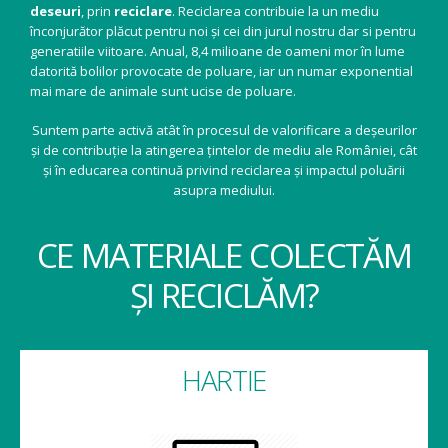
deseuri
, prin
reciclare
. Reciclarea contribuie la un mediu
înconjurător plăcut pentru noi și cei din jurul nostru dar si pentru
generatiile viitoare. Anual, 8,4 milioane de oameni mor în lume
datorită bolilor provocate de poluare, iar un numar exponential
mai mare de animale sunt ucise de poluare.
Suntem parte activă atât în procesul de valorificare a deșeurilor
și de contribuție la atingerea țintelor de mediu ale României, cât
și în educarea continuă privind reciclarea și impactul poluării
asupra mediului.
CE MATERIALE COLECTĂM
ȘI RECICLĂM?
HARTIE