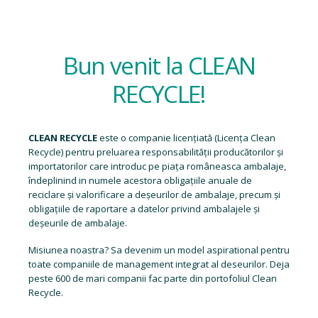
Bun venit la CLEAN
RECYCLE!
CLEAN RECYCLE
este o companie licențiată (
Licența Clean
Recycle
) pentru preluarea responsabilității producătorilor și
importatorilor care introduc pe piața româneasca ambalaje,
îndeplinind in numele acestora obligațiile anuale de
reciclare și valorificare a deșeurilor de ambalaje, precum și
obligațiile de raportare a datelor privind ambalajele și
deșeurile de ambalaje.
Misiunea noastra? Sa devenim un model aspirational pentru
toate companiile de management integrat al deseurilor. Deja
peste 600 de mari companii fac parte din portofoliul Clean
Recycle.