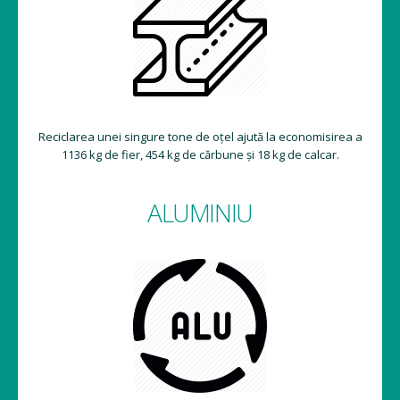
Reciclarea unei singure tone de oțel ajută la economisirea a
1136 kg de fier, 454 kg de cărbune și 18 kg de calcar.
ALUMINIU