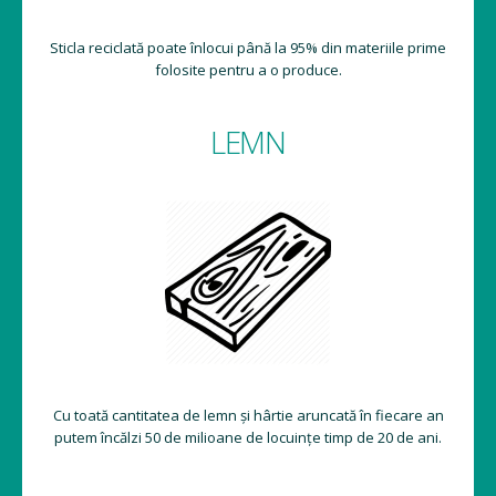
Sticla reciclată poate înlocui până la 95% din materiile prime
folosite pentru a o produce.
LEMN
Cu toată cantitatea de lemn și hârtie aruncată în fiecare an
putem încălzi 50 de milioane de locuințe timp de 20 de ani.