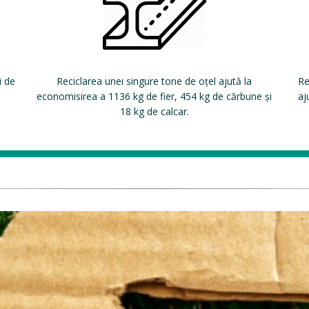
i de
Reciclarea unei singure tone de oțel ajută la
Re
economisirea a 1136 kg de fier, 454 kg de cărbune și
aj
18 kg de calcar.