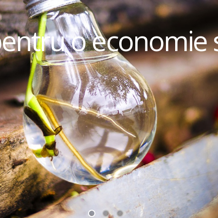
pentru o economie 