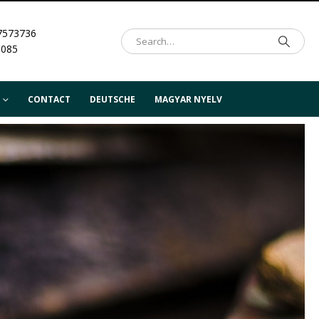
7573736
.085
CONTACT
DEUTSCHE
MAGYAR NYELV