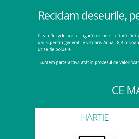
Reciclam deseurile, p
Clean Recycle are o singură misiune – o țară fără
dar si pentru generatiile viitoare. Anual, 8,4 mil
ucise de poluare.
Suntem parte activă atât în procesul de valorificar
CE M
HARTIE