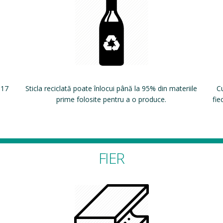
 17
Sticla reciclată poate înlocui până la 95% din materiile
Cu
prime folosite pentru a o produce.
fie
FIER