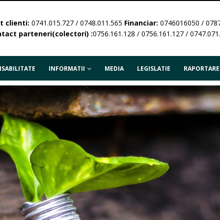
 clienti:
0741.015.727 / 0748.011.565
Financiar:
0746016050 / 078
tact parteneri(colectori) :
0756.161.128 / 0756.161.127 / 0747.071
SABILITATE
INFORMATII
MEDIA
LEGISLATIE
RAPORTARE