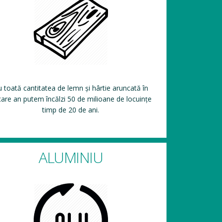
 toată cantitatea de lemn și hârtie aruncată în
care an putem încălzi 50 de milioane de locuințe
timp de 20 de ani.
ALUMINIU