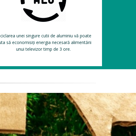
ciclarea unei singure cutii de aluminiu vă poate
uta să economisiți energia necesară alimentării
unui televizor timp de 3 ore.