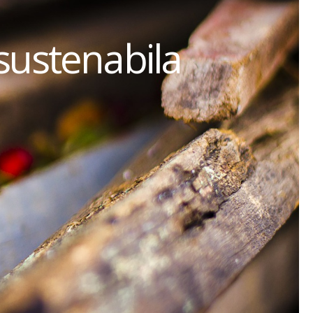
sustenabila