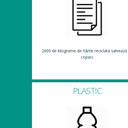
2000 de kilograme de hârtie reciclată salvează
copaci.
PLASTIC