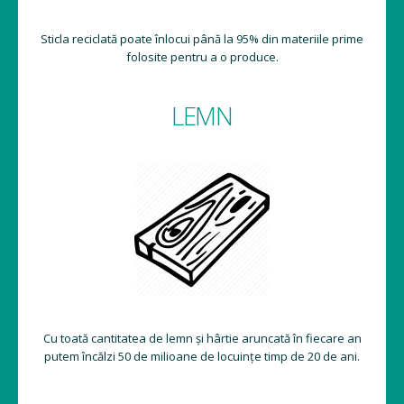
Sticla reciclată poate înlocui până la 95% din materiile prime
folosite pentru a o produce.
LEMN
Cu toată cantitatea de lemn și hârtie aruncată în fiecare an
putem încălzi 50 de milioane de locuințe timp de 20 de ani.