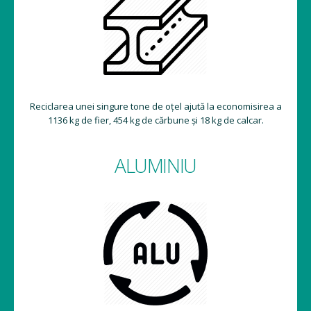
Reciclarea unei singure tone de oțel ajută la economisirea a
1136 kg de fier, 454 kg de cărbune și 18 kg de calcar.
ALUMINIU