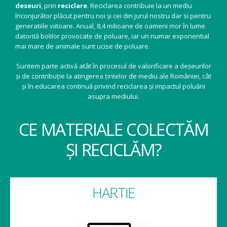
deseuri
, prin
reciclare
. Reciclarea contribuie la un mediu
înconjurător plăcut pentru noi și cei din jurul nostru dar si pentru
generatiile viitoare. Anual, 8,4 milioane de oameni mor în lume
datorită bolilor provocate de poluare, iar un numar exponential
mai mare de animale sunt ucise de poluare.
Suntem parte activă atât în procesul de valorificare a deșeurilor
și de contribuție la atingerea țintelor de mediu ale României, cât
și în educarea continuă privind reciclarea și impactul poluării
asupra mediului.
CE MATERIALE COLECTĂM
ȘI RECICLĂM?
HARTIE