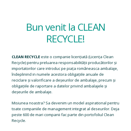
Bun venit la CLEAN
RECYCLE!
CLEAN RECYCLE
este o companie licențiată (
Licența Clean
Recycle
) pentru preluarea responsabilității producătorilor și
importatorilor care introduc pe piața româneasca ambalaje,
îndeplinind in numele acestora obligațiile anuale de
reciclare și valorificare a deșeurilor de ambalaje, precum și
obligațiile de raportare a datelor privind ambalajele și
deșeurile de ambalaje.
Misiunea noastra? Sa devenim un model aspirational pentru
toate companiile de management integrat al deseurilor. Deja
peste 600 de mari companii fac parte din portofoliul Clean
Recycle.