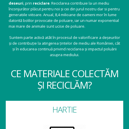
deseuri
, prin
reciclare
. Reciclarea contribuie la un mediu
înconjurător plăcut pentru noi și cei din jurul nostru dar si pentru
generatiile viitoare. Anual, 8,4 milioane de oameni mor în lume
datorită bolilor provocate de poluare, iar un numar exponential
mai mare de animale sunt ucise de poluare.
Suntem parte activă atât în procesul de valorificare a deșeurilor
și de contribuție la atingerea țintelor de mediu ale României, cât
și în educarea continuă privind reciclarea și impactul poluării
asupra mediului.
CE MATERIALE COLECTĂM
ȘI RECICLĂM?
HARTIE