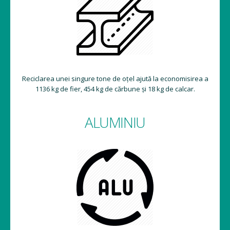
Reciclarea unei singure tone de oțel ajută la economisirea a
1136 kg de fier, 454 kg de cărbune și 18 kg de calcar.
ALUMINIU