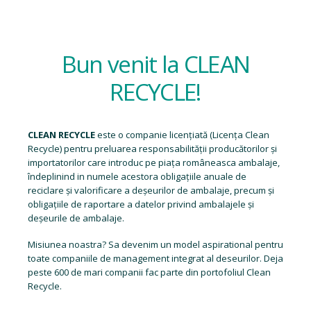
Bun venit la CLEAN
RECYCLE!
CLEAN RECYCLE
este o companie licențiată (
Licența Clean
Recycle
) pentru preluarea responsabilității producătorilor și
importatorilor care introduc pe piața româneasca ambalaje,
îndeplinind in numele acestora obligațiile anuale de
reciclare și valorificare a deșeurilor de ambalaje, precum și
obligațiile de raportare a datelor privind ambalajele și
deșeurile de ambalaje.
Misiunea noastra? Sa devenim un model aspirational pentru
toate companiile de management integrat al deseurilor. Deja
peste 600 de mari companii fac parte din portofoliul Clean
Recycle.