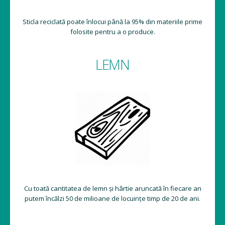
Sticla reciclată poate înlocui până la 95% din materiile prime
folosite pentru a o produce.
LEMN
Cu toată cantitatea de lemn și hârtie aruncată în fiecare an
putem încălzi 50 de milioane de locuințe timp de 20 de ani.