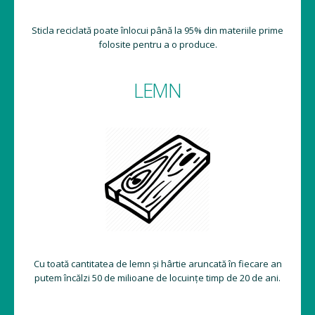
Sticla reciclată poate înlocui până la 95% din materiile prime
folosite pentru a o produce.
LEMN
Cu toată cantitatea de lemn și hârtie aruncată în fiecare an
putem încălzi 50 de milioane de locuințe timp de 20 de ani.