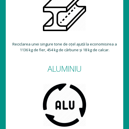
Reciclarea unei singure tone de oțel ajută la economisirea a
1136 kg de fier, 454 kg de cărbune și 18 kg de calcar.
ALUMINIU