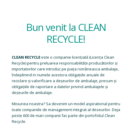
Bun venit la CLEAN
RECYCLE!
CLEAN RECYCLE
este o companie licențiată (
Licența Clean
Recycle
) pentru preluarea responsabilității producătorilor și
importatorilor care introduc pe piața româneasca ambalaje,
îndeplinind in numele acestora obligațiile anuale de
reciclare și valorificare a deșeurilor de ambalaje, precum și
obligațiile de raportare a datelor privind ambalajele și
deșeurile de ambalaje.
Misiunea noastra? Sa devenim un model aspirational pentru
toate companiile de management integrat al deseurilor. Deja
peste 600 de mari companii fac parte din portofoliul Clean
Recycle.