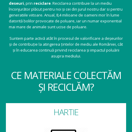
deseuri
, prin
reciclare
. Reciclarea contribuie la un mediu
înconjurător plăcut pentru noi și cei din jurul nostru dar si pentru
generatiile viitoare. Anual, 8,4 milioane de oameni mor în lume
datorită bolilor provocate de poluare, iar un numar exponential
mai mare de animale sunt ucise de poluare.
Suntem parte activă atât în procesul de valorificare a deșeurilor
și de contribuție la atingerea țintelor de mediu ale României, cât
și în educarea continuă privind reciclarea și impactul poluării
asupra mediului.
CE MATERIALE COLECTĂM
ȘI RECICLĂM?
HARTIE