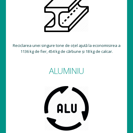
Reciclarea unei singure tone de oțel ajută la economisirea a
1136 kg de fier, 454 kg de cărbune și 18 kg de calcar.
ALUMINIU