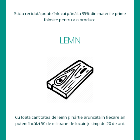
Sticla reciclată poate înlocui până la 95% din materiile prime
folosite pentru a o produce.
LEMN
Cu toată cantitatea de lemn și hârtie aruncată în fiecare an
putem încălzi 50 de milioane de locuințe timp de 20 de ani.