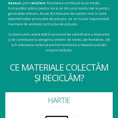
deseuri
, prin
reciclare
. Reciclarea contribuie la un mediu
înconjurător plăcut pentru noi și cei din jurul nostru dar si pentru
generatiile viitoare. Anual, 8,4 milioane de oameni mor în lume
datorită bolilor provocate de poluare, iar un numar exponential
mai mare de animale sunt ucise de poluare.
Suntem parte activă atât în procesul de valorificare a deșeurilor
și de contribuție la atingerea țintelor de mediu ale României, cât
și în educarea continuă privind reciclarea și impactul poluării
asupra mediului.
CE MATERIALE COLECTĂM
ȘI RECICLĂM?
HARTIE