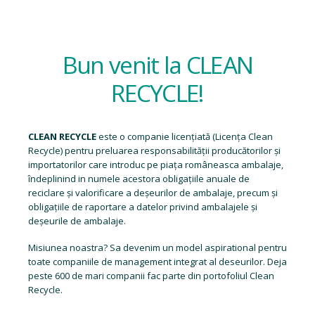
Bun venit la CLEAN
RECYCLE!
CLEAN RECYCLE
este o companie licențiată (
Licența Clean
Recycle
) pentru preluarea responsabilității producătorilor și
importatorilor care introduc pe piața româneasca ambalaje,
îndeplinind in numele acestora obligațiile anuale de
reciclare și valorificare a deșeurilor de ambalaje, precum și
obligațiile de raportare a datelor privind ambalajele și
deșeurile de ambalaje.
Misiunea noastra? Sa devenim un model aspirational pentru
toate companiile de management integrat al deseurilor. Deja
peste 600 de mari companii fac parte din portofoliul Clean
Recycle.