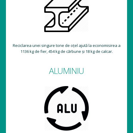
Reciclarea unei singure tone de oțel ajută la economisirea a
1136 kg de fier, 454 kg de cărbune și 18 kg de calcar.
ALUMINIU