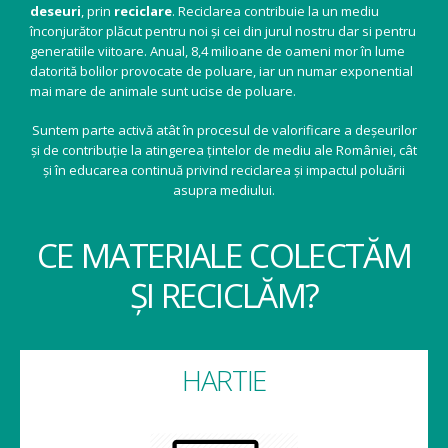
deseuri
, prin
reciclare
. Reciclarea contribuie la un mediu
înconjurător plăcut pentru noi și cei din jurul nostru dar si pentru
generatiile viitoare. Anual, 8,4 milioane de oameni mor în lume
datorită bolilor provocate de poluare, iar un numar exponential
mai mare de animale sunt ucise de poluare.
Suntem parte activă atât în procesul de valorificare a deșeurilor
și de contribuție la atingerea țintelor de mediu ale României, cât
și în educarea continuă privind reciclarea și impactul poluării
asupra mediului.
CE MATERIALE COLECTĂM
ȘI RECICLĂM?
HARTIE