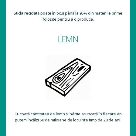
Sticla reciclată poate înlocui până la 95% din materiile prime
folosite pentru a o produce.
LEMN
Cu toată cantitatea de lemn și hârtie aruncată în fiecare an
putem încălzi 50 de milioane de locuințe timp de 20 de ani.