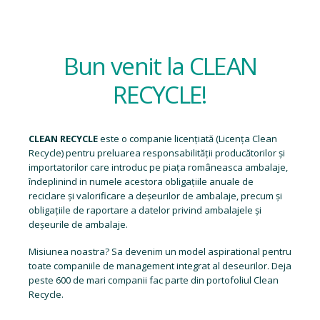
Bun venit la CLEAN
RECYCLE!
CLEAN RECYCLE
este o companie licențiată (
Licența Clean
Recycle
) pentru preluarea responsabilității producătorilor și
importatorilor care introduc pe piața româneasca ambalaje,
îndeplinind in numele acestora obligațiile anuale de
reciclare și valorificare a deșeurilor de ambalaje, precum și
obligațiile de raportare a datelor privind ambalajele și
deșeurile de ambalaje.
Misiunea noastra? Sa devenim un model aspirational pentru
toate companiile de management integrat al deseurilor. Deja
peste 600 de mari companii fac parte din portofoliul Clean
Recycle.