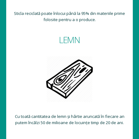
Sticla reciclată poate înlocui până la 95% din materiile prime
folosite pentru a o produce.
LEMN
Cu toată cantitatea de lemn și hârtie aruncată în fiecare an
putem încălzi 50 de milioane de locuințe timp de 20 de ani.