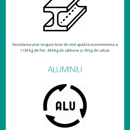
Reciclarea unei singure tone de oțel ajută la economisirea a
1136 kg de fier, 454 kg de cărbune și 18 kg de calcar.
ALUMINIU