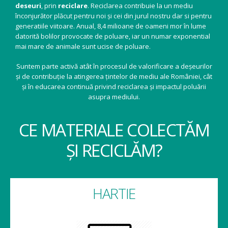
deseuri
, prin
reciclare
. Reciclarea contribuie la un mediu
înconjurător plăcut pentru noi și cei din jurul nostru dar si pentru
generatiile viitoare. Anual, 8,4 milioane de oameni mor în lume
datorită bolilor provocate de poluare, iar un numar exponential
mai mare de animale sunt ucise de poluare.
Suntem parte activă atât în procesul de valorificare a deșeurilor
și de contribuție la atingerea țintelor de mediu ale României, cât
și în educarea continuă privind reciclarea și impactul poluării
asupra mediului.
CE MATERIALE COLECTĂM
ȘI RECICLĂM?
HARTIE