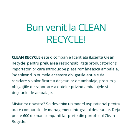
Bun venit la CLEAN
RECYCLE!
CLEAN RECYCLE
este o companie licențiată (
Licența Clean
Recycle
) pentru preluarea responsabilității producătorilor și
importatorilor care introduc pe piața româneasca ambalaje,
îndeplinind in numele acestora obligațiile anuale de
reciclare și valorificare a deșeurilor de ambalaje, precum și
obligațiile de raportare a datelor privind ambalajele și
deșeurile de ambalaje.
Misiunea noastra? Sa devenim un model aspirational pentru
toate companiile de management integrat al deseurilor. Deja
peste 600 de mari companii fac parte din portofoliul Clean
Recycle.