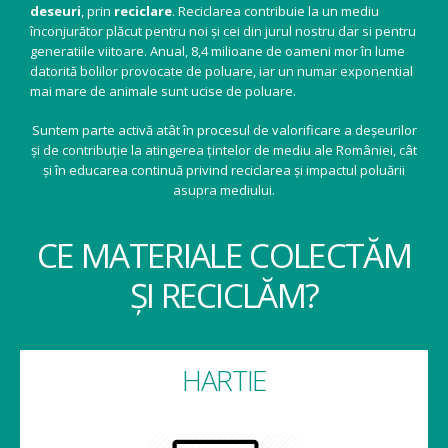
deseuri
, prin
reciclare
. Reciclarea contribuie la un mediu
înconjurător plăcut pentru noi și cei din jurul nostru dar si pentru
generatiile viitoare. Anual, 8,4 milioane de oameni mor în lume
datorită bolilor provocate de poluare, iar un numar exponential
mai mare de animale sunt ucise de poluare.
Suntem parte activă atât în procesul de valorificare a deșeurilor
și de contribuție la atingerea țintelor de mediu ale României, cât
și în educarea continuă privind reciclarea și impactul poluării
asupra mediului.
CE MATERIALE COLECTĂM
ȘI RECICLĂM?
HARTIE