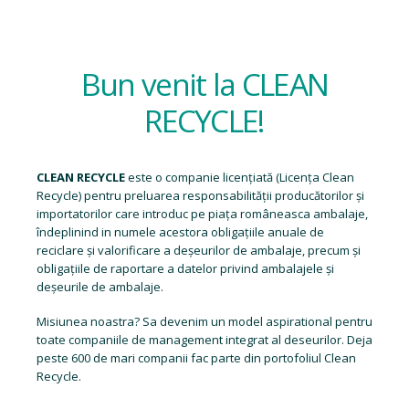
Bun venit la CLEAN
RECYCLE!
CLEAN RECYCLE
este o companie licențiată (
Licența Clean
Recycle
) pentru preluarea responsabilității producătorilor și
importatorilor care introduc pe piața româneasca ambalaje,
îndeplinind in numele acestora obligațiile anuale de
reciclare și valorificare a deșeurilor de ambalaje, precum și
obligațiile de raportare a datelor privind ambalajele și
deșeurile de ambalaje.
Misiunea noastra? Sa devenim un model aspirational pentru
toate companiile de management integrat al deseurilor. Deja
peste 600 de mari companii fac parte din portofoliul Clean
Recycle.