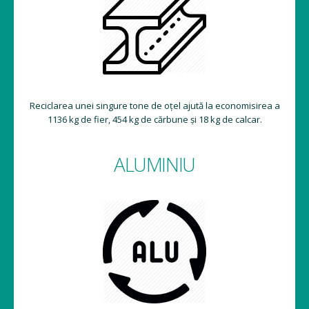
Reciclarea unei singure tone de oțel ajută la economisirea a
1136 kg de fier, 454 kg de cărbune și 18 kg de calcar.
ALUMINIU