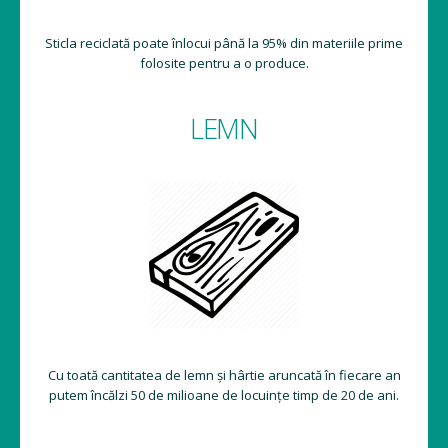
Sticla reciclată poate înlocui până la 95% din materiile prime
folosite pentru a o produce.
LEMN
Cu toată cantitatea de lemn și hârtie aruncată în fiecare an
putem încălzi 50 de milioane de locuințe timp de 20 de ani.