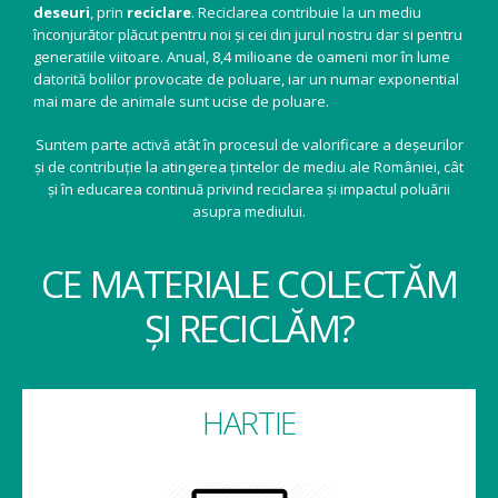
deseuri
, prin
reciclare
. Reciclarea contribuie la un mediu
înconjurător plăcut pentru noi și cei din jurul nostru dar si pentru
generatiile viitoare. Anual, 8,4 milioane de oameni mor în lume
datorită bolilor provocate de poluare, iar un numar exponential
mai mare de animale sunt ucise de poluare.
Suntem parte activă atât în procesul de valorificare a deșeurilor
și de contribuție la atingerea țintelor de mediu ale României, cât
și în educarea continuă privind reciclarea și impactul poluării
asupra mediului.
CE MATERIALE COLECTĂM
ȘI RECICLĂM?
HARTIE