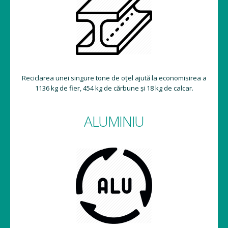
Reciclarea unei singure tone de oțel ajută la economisirea a
1136 kg de fier, 454 kg de cărbune și 18 kg de calcar.
ALUMINIU