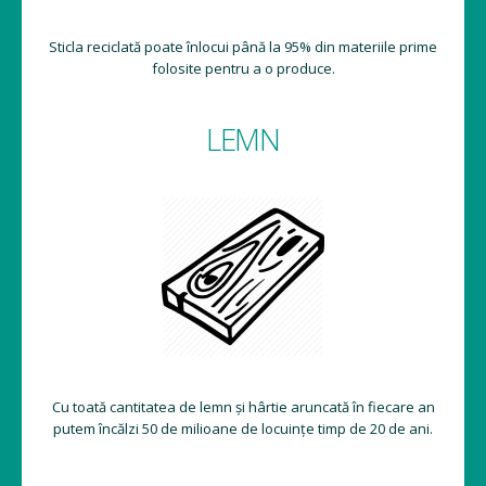
Sticla reciclată poate înlocui până la 95% din materiile prime
folosite pentru a o produce.
LEMN
Cu toată cantitatea de lemn și hârtie aruncată în fiecare an
putem încălzi 50 de milioane de locuințe timp de 20 de ani.