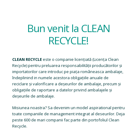
Bun venit la CLEAN
RECYCLE!
CLEAN RECYCLE
este o companie licențiată (
Licența Clean
Recycle
) pentru preluarea responsabilității producătorilor și
importatorilor care introduc pe piața româneasca ambalaje,
îndeplinind in numele acestora obligațiile anuale de
reciclare și valorificare a deșeurilor de ambalaje, precum și
obligațiile de raportare a datelor privind ambalajele și
deșeurile de ambalaje.
Misiunea noastra? Sa devenim un model aspirational pentru
toate companiile de management integrat al deseurilor. Deja
peste 600 de mari companii fac parte din portofoliul Clean
Recycle.