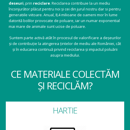
deseuri
, prin
reciclare
. Reciclarea contribuie la un mediu
înconjurător plăcut pentru noi și cei din jurul nostru dar si pentru
generatiile viitoare. Anual, 8,4 milioane de oameni mor în lume
datorită bolilor provocate de poluare, iar un numar exponential
mai mare de animale sunt ucise de poluare.
Suntem parte activă atât în procesul de valorificare a deșeurilor
și de contribuție la atingerea țintelor de mediu ale României, cât
și în educarea continuă privind reciclarea și impactul poluării
asupra mediului.
CE MATERIALE COLECTĂM
ȘI RECICLĂM?
HARTIE