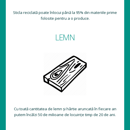
Sticla reciclată poate înlocui până la 95% din materiile prime
folosite pentru a o produce.
LEMN
Cu toată cantitatea de lemn și hârtie aruncată în fiecare an
putem încălzi 50 de milioane de locuințe timp de 20 de ani.