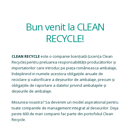
Bun venit la CLEAN
RECYCLE!
CLEAN RECYCLE
este o companie licențiată (
Licența Clean
Recycle
) pentru preluarea responsabilității producătorilor și
importatorilor care introduc pe piața româneasca ambalaje,
îndeplinind in numele acestora obligațiile anuale de
reciclare și valorificare a deșeurilor de ambalaje, precum și
obligațiile de raportare a datelor privind ambalajele și
deșeurile de ambalaje.
Misiunea noastra? Sa devenim un model aspirational pentru
toate companiile de management integrat al deseurilor. Deja
peste 600 de mari companii fac parte din portofoliul Clean
Recycle.