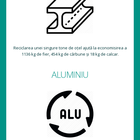
Reciclarea unei singure tone de oțel ajută la economisirea a
1136 kg de fier, 454 kg de cărbune și 18 kg de calcar.
ALUMINIU