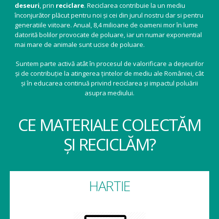
deseuri
, prin
reciclare
. Reciclarea contribuie la un mediu
înconjurător plăcut pentru noi și cei din jurul nostru dar si pentru
generatiile viitoare. Anual, 8,4 milioane de oameni mor în lume
datorită bolilor provocate de poluare, iar un numar exponential
mai mare de animale sunt ucise de poluare.
Suntem parte activă atât în procesul de valorificare a deșeurilor
și de contribuție la atingerea țintelor de mediu ale României, cât
și în educarea continuă privind reciclarea și impactul poluării
asupra mediului.
CE MATERIALE COLECTĂM
ȘI RECICLĂM?
HARTIE