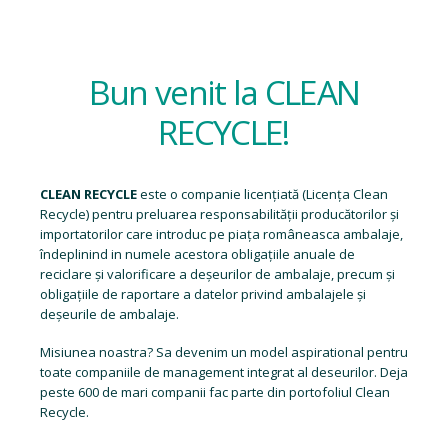
Bun venit la CLEAN
RECYCLE!
CLEAN RECYCLE
este o companie licențiată (
Licența Clean
Recycle
) pentru preluarea responsabilității producătorilor și
importatorilor care introduc pe piața româneasca ambalaje,
îndeplinind in numele acestora obligațiile anuale de
reciclare și valorificare a deșeurilor de ambalaje, precum și
obligațiile de raportare a datelor privind ambalajele și
deșeurile de ambalaje.
Misiunea noastra? Sa devenim un model aspirational pentru
toate companiile de management integrat al deseurilor. Deja
peste 600 de mari companii fac parte din portofoliul Clean
Recycle.