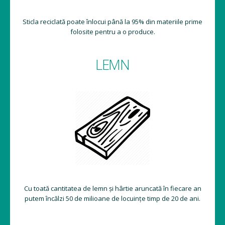
Sticla reciclată poate înlocui până la 95% din materiile prime
folosite pentru a o produce.
LEMN
Cu toată cantitatea de lemn și hârtie aruncată în fiecare an
putem încălzi 50 de milioane de locuințe timp de 20 de ani.