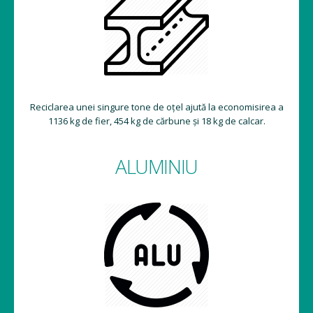
Reciclarea unei singure tone de oțel ajută la economisirea a
1136 kg de fier, 454 kg de cărbune și 18 kg de calcar.
ALUMINIU