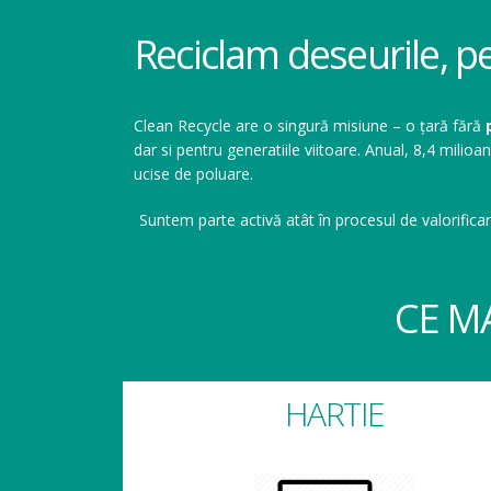
Reciclam deseurile, p
Clean Recycle are o singură misiune – o țară fără
dar si pentru generatiile viitoare. Anual, 8,4 mil
ucise de poluare.
Suntem parte activă atât în procesul de valorificar
CE M
HARTIE