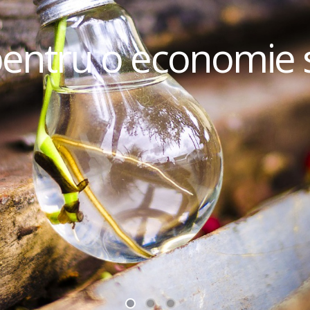
pentru o economie 