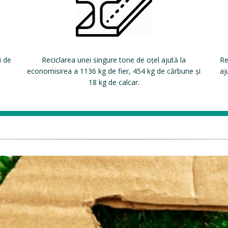
i de
Reciclarea unei singure tone de oțel ajută la
Re
economisirea a 1136 kg de fier, 454 kg de cărbune și
aj
18 kg de calcar.