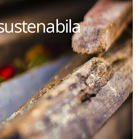
sustenabila