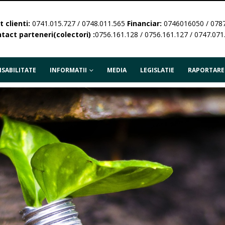
 clienti:
0741.015.727 / 0748.011.565
Financiar:
0746016050 / 078
tact parteneri(colectori) :
0756.161.128 / 0756.161.127 / 0747.071
SABILITATE
INFORMATII
MEDIA
LEGISLATIE
RAPORTARE