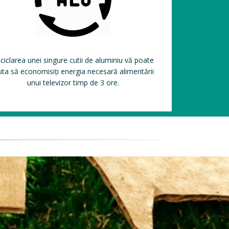
ciclarea unei singure cutii de aluminiu vă poate
uta să economisiți energia necesară alimentării
unui televizor timp de 3 ore.