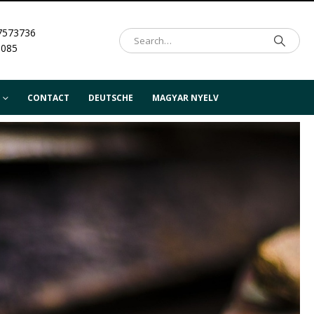
7573736
.085
CONTACT
DEUTSCHE
MAGYAR NYELV