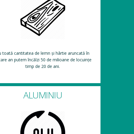
 toată cantitatea de lemn și hârtie aruncată în
care an putem încălzi 50 de milioane de locuințe
timp de 20 de ani.
ALUMINIU