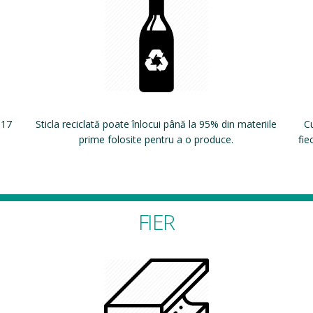
 17
Sticla reciclată poate înlocui până la 95% din materiile
Cu
prime folosite pentru a o produce.
fie
FIER