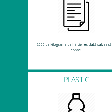
2000 de kilograme de hârtie reciclată salvează
copaci.
PLASTIC