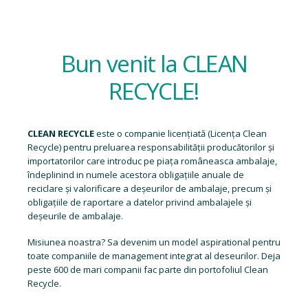
Bun venit la CLEAN
RECYCLE!
CLEAN RECYCLE
este o companie licențiată (
Licența Clean
Recycle
) pentru preluarea responsabilității producătorilor și
importatorilor care introduc pe piața româneasca ambalaje,
îndeplinind in numele acestora obligațiile anuale de
reciclare și valorificare a deșeurilor de ambalaje, precum și
obligațiile de raportare a datelor privind ambalajele și
deșeurile de ambalaje.
Misiunea noastra? Sa devenim un model aspirational pentru
toate companiile de management integrat al deseurilor. Deja
peste 600 de mari companii fac parte din portofoliul Clean
Recycle.