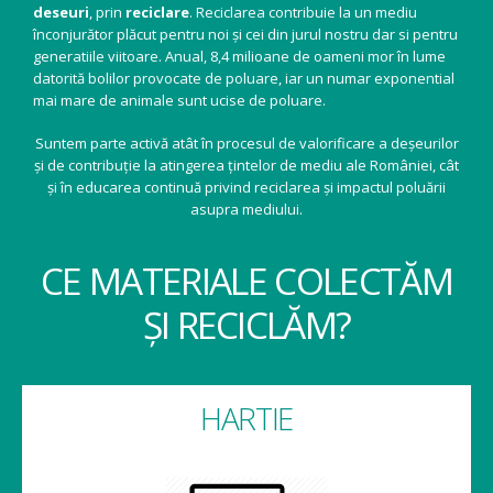
deseuri
, prin
reciclare
. Reciclarea contribuie la un mediu
înconjurător plăcut pentru noi și cei din jurul nostru dar si pentru
generatiile viitoare. Anual, 8,4 milioane de oameni mor în lume
datorită bolilor provocate de poluare, iar un numar exponential
mai mare de animale sunt ucise de poluare.
Suntem parte activă atât în procesul de valorificare a deșeurilor
și de contribuție la atingerea țintelor de mediu ale României, cât
și în educarea continuă privind reciclarea și impactul poluării
asupra mediului.
CE MATERIALE COLECTĂM
ȘI RECICLĂM?
HARTIE