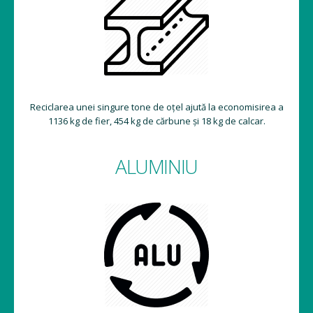
Reciclarea unei singure tone de oțel ajută la economisirea a
1136 kg de fier, 454 kg de cărbune și 18 kg de calcar.
ALUMINIU