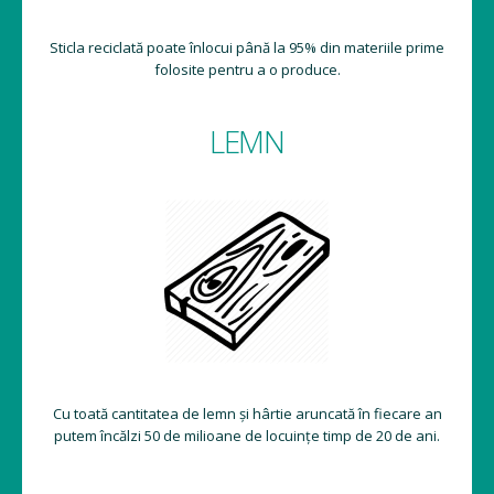
Sticla reciclată poate înlocui până la 95% din materiile prime
folosite pentru a o produce.
LEMN
Cu toată cantitatea de lemn și hârtie aruncată în fiecare an
putem încălzi 50 de milioane de locuințe timp de 20 de ani.