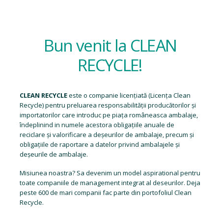
Bun venit la CLEAN
RECYCLE!
CLEAN RECYCLE
este o companie licențiată (
Licența Clean
Recycle
) pentru preluarea responsabilității producătorilor și
importatorilor care introduc pe piața româneasca ambalaje,
îndeplinind in numele acestora obligațiile anuale de
reciclare și valorificare a deșeurilor de ambalaje, precum și
obligațiile de raportare a datelor privind ambalajele și
deșeurile de ambalaje.
Misiunea noastra? Sa devenim un model aspirational pentru
toate companiile de management integrat al deseurilor. Deja
peste 600 de mari companii fac parte din portofoliul Clean
Recycle.