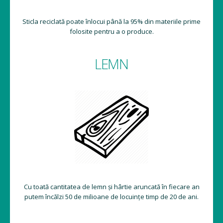
Sticla reciclată poate înlocui până la 95% din materiile prime
folosite pentru a o produce.
LEMN
Cu toată cantitatea de lemn și hârtie aruncată în fiecare an
putem încălzi 50 de milioane de locuințe timp de 20 de ani.