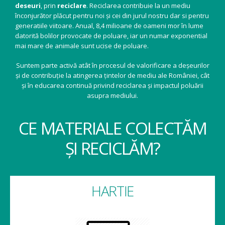
deseuri
, prin
reciclare
. Reciclarea contribuie la un mediu
înconjurător plăcut pentru noi și cei din jurul nostru dar si pentru
generatiile viitoare. Anual, 8,4 milioane de oameni mor în lume
datorită bolilor provocate de poluare, iar un numar exponential
mai mare de animale sunt ucise de poluare.
Suntem parte activă atât în procesul de valorificare a deșeurilor
și de contribuție la atingerea țintelor de mediu ale României, cât
și în educarea continuă privind reciclarea și impactul poluării
asupra mediului.
CE MATERIALE COLECTĂM
ȘI RECICLĂM?
HARTIE