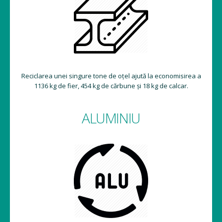
Reciclarea unei singure tone de oțel ajută la economisirea a
1136 kg de fier, 454 kg de cărbune și 18 kg de calcar.
ALUMINIU