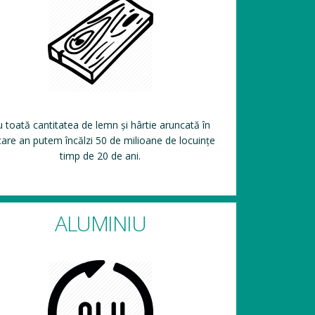
 toată cantitatea de lemn și hârtie aruncată în
care an putem încălzi 50 de milioane de locuințe
timp de 20 de ani.
ALUMINIU