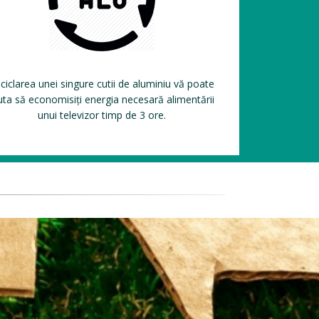
ciclarea unei singure cutii de aluminiu vă poate
uta să economisiți energia necesară alimentării
unui televizor timp de 3 ore.