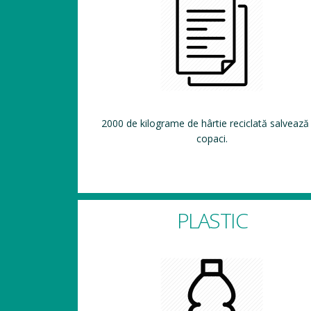
2000 de kilograme de hârtie reciclată salvează
copaci.
PLASTIC