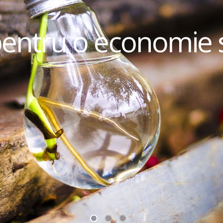
pentru o economie 