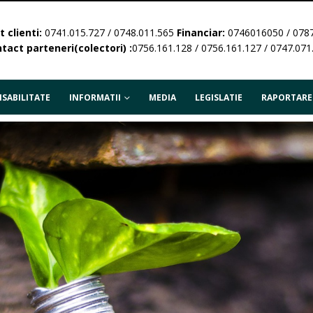
 clienti:
0741.015.727 / 0748.011.565
Financiar:
0746016050 / 078
tact parteneri(colectori) :
0756.161.128 / 0756.161.127 / 0747.071
SABILITATE
INFORMATII
MEDIA
LEGISLATIE
RAPORTARE