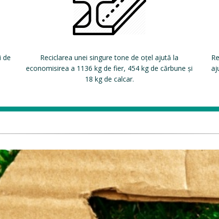
i de
Reciclarea unei singure tone de oțel ajută la
Re
economisirea a 1136 kg de fier, 454 kg de cărbune și
aj
18 kg de calcar.