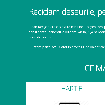
Reciclam deseurile, p
Clean Recycle are o singură misiune – o țară fără
dar si pentru generatiile viitoare. Anual, 8,4 mil
ucise de poluare.
Suntem parte activă atât în procesul de valorificar
CE M
HARTIE