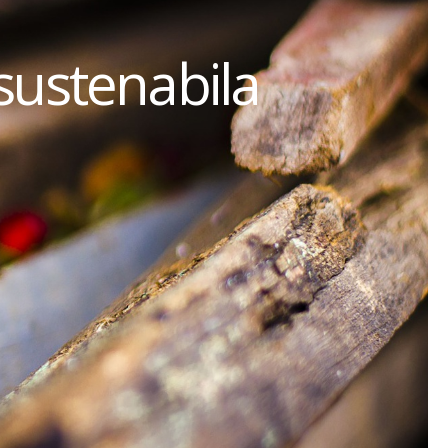
sustenabila