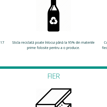
 17
Sticla reciclată poate înlocui până la 95% din materiile
Cu
prime folosite pentru a o produce.
fie
FIER