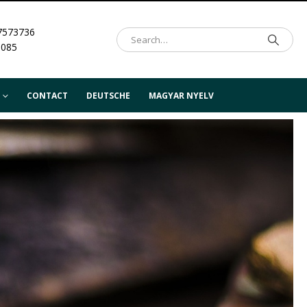
7573736
.085
CONTACT
DEUTSCHE
MAGYAR NYELV