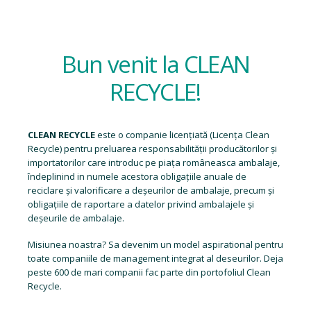
Bun venit la CLEAN
RECYCLE!
CLEAN RECYCLE
este o companie licențiată (
Licența Clean
Recycle
) pentru preluarea responsabilității producătorilor și
importatorilor care introduc pe piața româneasca ambalaje,
îndeplinind in numele acestora obligațiile anuale de
reciclare și valorificare a deșeurilor de ambalaje, precum și
obligațiile de raportare a datelor privind ambalajele și
deșeurile de ambalaje.
Misiunea noastra? Sa devenim un model aspirational pentru
toate companiile de management integrat al deseurilor. Deja
peste 600 de mari companii fac parte din portofoliul Clean
Recycle.