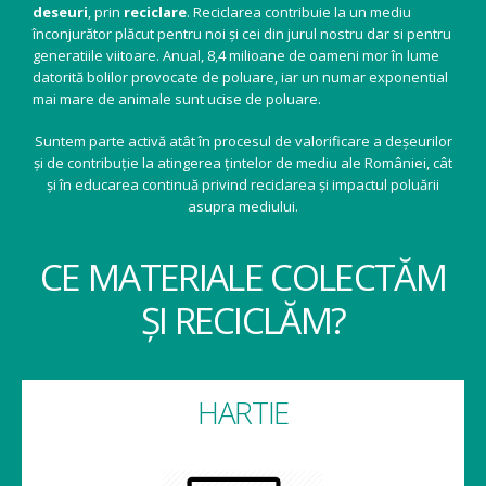
deseuri
, prin
reciclare
. Reciclarea contribuie la un mediu
înconjurător plăcut pentru noi și cei din jurul nostru dar si pentru
generatiile viitoare. Anual, 8,4 milioane de oameni mor în lume
datorită bolilor provocate de poluare, iar un numar exponential
mai mare de animale sunt ucise de poluare.
Suntem parte activă atât în procesul de valorificare a deșeurilor
și de contribuție la atingerea țintelor de mediu ale României, cât
și în educarea continuă privind reciclarea și impactul poluării
asupra mediului.
CE MATERIALE COLECTĂM
ȘI RECICLĂM?
HARTIE