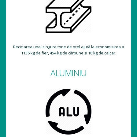
Reciclarea unei singure tone de oțel ajută la economisirea a
1136 kg de fier, 454 kg de cărbune și 18 kg de calcar.
ALUMINIU