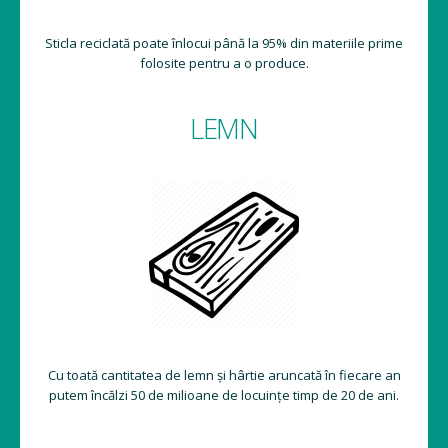
Sticla reciclată poate înlocui până la 95% din materiile prime
folosite pentru a o produce.
LEMN
Cu toată cantitatea de lemn și hârtie aruncată în fiecare an
putem încălzi 50 de milioane de locuințe timp de 20 de ani.