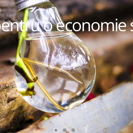
pentru o economie 