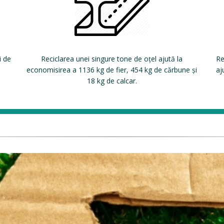
i de
Reciclarea unei singure tone de oțel ajută la
Re
economisirea a 1136 kg de fier, 454 kg de cărbune și
aj
18 kg de calcar.