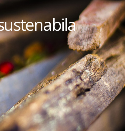
sustenabila