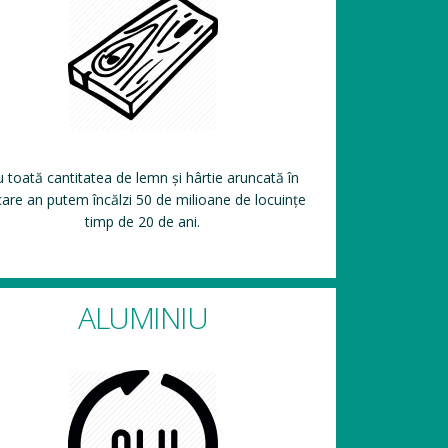
 toată cantitatea de lemn și hârtie aruncată în
care an putem încălzi 50 de milioane de locuințe
timp de 20 de ani.
ALUMINIU