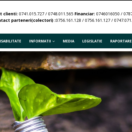
 clienti:
0741.015.727 / 0748.011.565
Financiar:
0746016050 / 078
tact parteneri(colectori) :
0756.161.128 / 0756.161.127 / 0747.071
SABILITATE
INFORMATII
MEDIA
LEGISLATIE
RAPORTARE