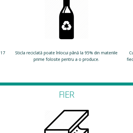
 17
Sticla reciclată poate înlocui până la 95% din materiile
Cu
prime folosite pentru a o produce.
fie
FIER