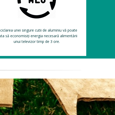
ciclarea unei singure cutii de aluminiu vă poate
uta să economisiți energia necesară alimentării
unui televizor timp de 3 ore.