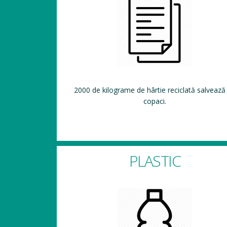
2000 de kilograme de hârtie reciclată salvează
copaci.
PLASTIC