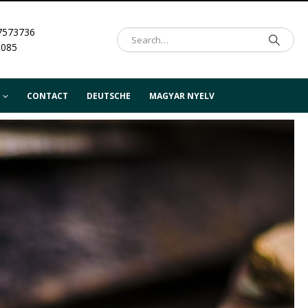
7573736
.085
CONTACT
DEUTSCHE
MAGYAR NYELV