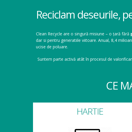
Reciclam deseurile, p
Clean Recycle are o singură misiune – o țară fără
dar si pentru generatiile viitoare. Anual, 8,4 mil
ucise de poluare.
Suntem parte activă atât în procesul de valorificar
CE M
HARTIE