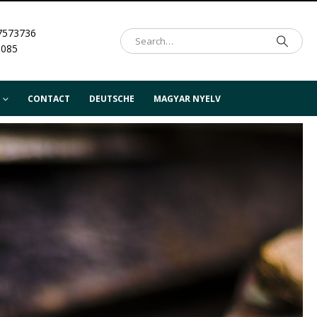
7573736
.085
CONTACT
DEUTSCHE
MAGYAR NYELV