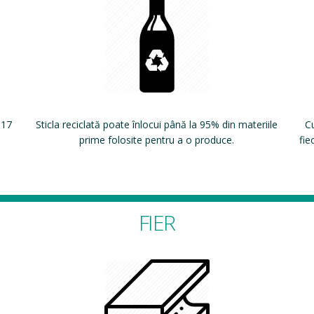
 17
Sticla reciclată poate înlocui până la 95% din materiile
Cu
prime folosite pentru a o produce.
fie
FIER