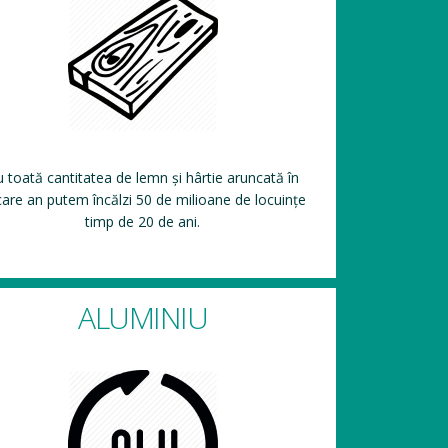
 toată cantitatea de lemn și hârtie aruncată în
care an putem încălzi 50 de milioane de locuințe
timp de 20 de ani.
ALUMINIU