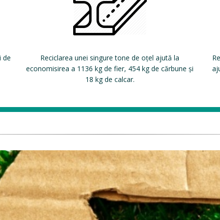
i de
Reciclarea unei singure tone de oțel ajută la
Re
economisirea a 1136 kg de fier, 454 kg de cărbune și
aj
18 kg de calcar.