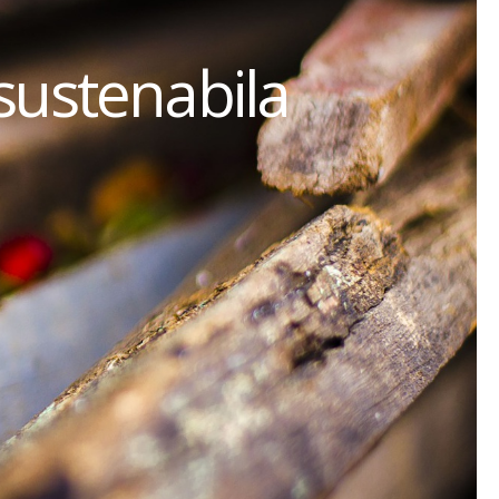
sustenabila