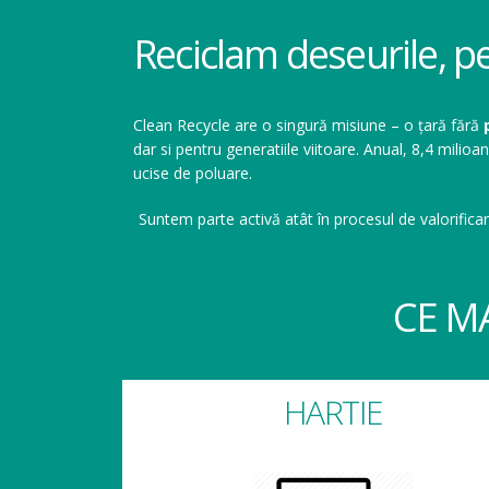
Reciclam deseurile, p
Clean Recycle are o singură misiune – o țară fără
dar si pentru generatiile viitoare. Anual, 8,4 mil
ucise de poluare.
Suntem parte activă atât în procesul de valorificar
CE M
HARTIE