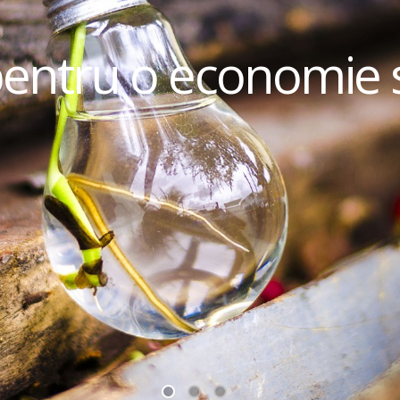
pentru o economie 