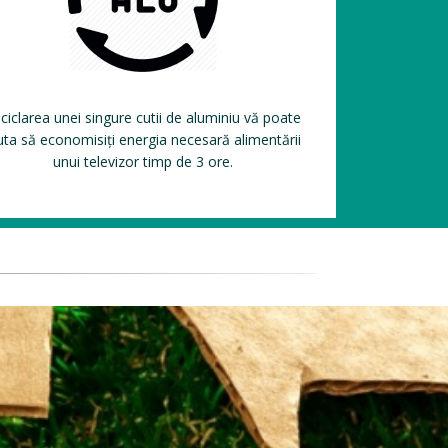
ciclarea unei singure cutii de aluminiu vă poate
uta să economisiți energia necesară alimentării
unui televizor timp de 3 ore.