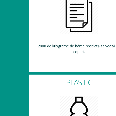
2000 de kilograme de hârtie reciclată salvează
copaci.
PLASTIC