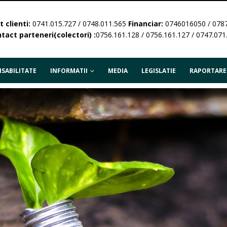
 clienti:
0741.015.727 / 0748.011.565
Financiar:
0746016050 / 078
tact parteneri(colectori) :
0756.161.128 / 0756.161.127 / 0747.071
SABILITATE
INFORMATII
MEDIA
LEGISLATIE
RAPORTARE