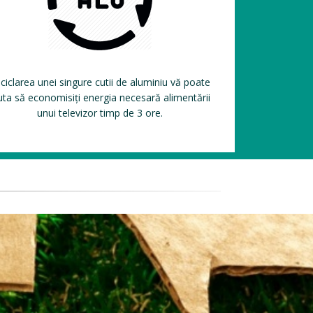
ciclarea unei singure cutii de aluminiu vă poate
uta să economisiți energia necesară alimentării
unui televizor timp de 3 ore.