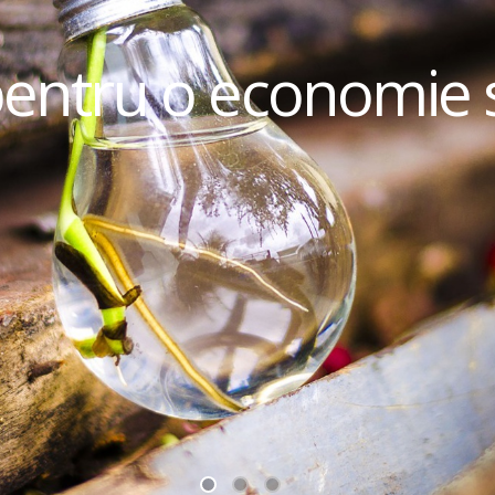
pentru o economie 