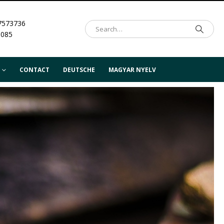
7573736
.085
CONTACT
DEUTSCHE
MAGYAR NYELV