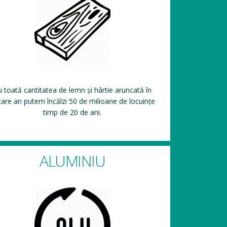
 toată cantitatea de lemn și hârtie aruncată în
care an putem încălzi 50 de milioane de locuințe
timp de 20 de ani.
ALUMINIU