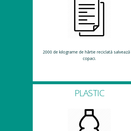
2000 de kilograme de hârtie reciclată salvează
copaci.
PLASTIC