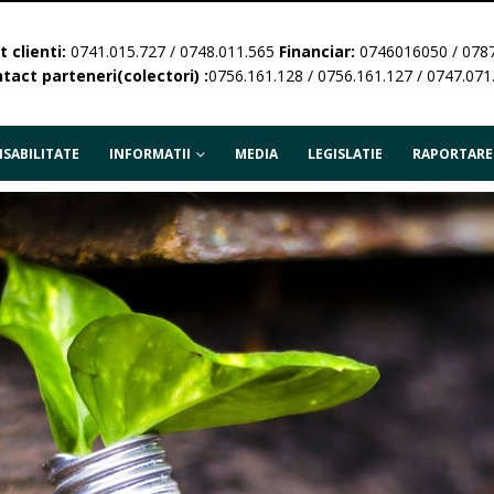
 clienti:
0741.015.727 / 0748.011.565
Financiar:
0746016050 / 078
tact parteneri(colectori) :
0756.161.128 / 0756.161.127 / 0747.071
SABILITATE
INFORMATII
MEDIA
LEGISLATIE
RAPORTARE