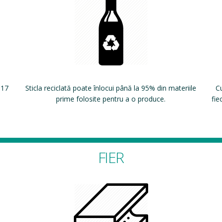
 17
Sticla reciclată poate înlocui până la 95% din materiile
Cu
prime folosite pentru a o produce.
fie
FIER