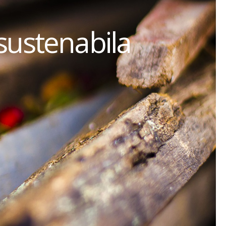
sustenabila