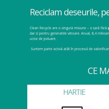
Reciclam deseurile, p
Clean Recycle are o singură misiune – o țară fără
dar si pentru generatiile viitoare. Anual, 8,4 mil
ucise de poluare.
Suntem parte activă atât în procesul de valorificar
CE M
HARTIE