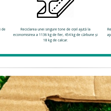
i de
Reciclarea unei singure tone de oțel ajută la
Re
economisirea a 1136 kg de fier, 454 kg de cărbune și
aj
18 kg de calcar.