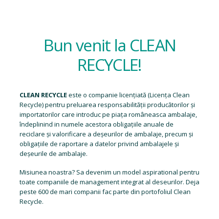
Bun venit la CLEAN
RECYCLE!
CLEAN RECYCLE
este o companie licențiată (
Licența Clean
Recycle
) pentru preluarea responsabilității producătorilor și
importatorilor care introduc pe piața româneasca ambalaje,
îndeplinind in numele acestora obligațiile anuale de
reciclare și valorificare a deșeurilor de ambalaje, precum și
obligațiile de raportare a datelor privind ambalajele și
deșeurile de ambalaje.
Misiunea noastra? Sa devenim un model aspirational pentru
toate companiile de management integrat al deseurilor. Deja
peste 600 de mari companii fac parte din portofoliul Clean
Recycle.