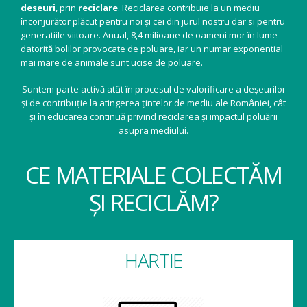
deseuri
, prin
reciclare
. Reciclarea contribuie la un mediu
înconjurător plăcut pentru noi și cei din jurul nostru dar si pentru
generatiile viitoare. Anual, 8,4 milioane de oameni mor în lume
datorită bolilor provocate de poluare, iar un numar exponential
mai mare de animale sunt ucise de poluare.
Suntem parte activă atât în procesul de valorificare a deșeurilor
și de contribuție la atingerea țintelor de mediu ale României, cât
și în educarea continuă privind reciclarea și impactul poluării
asupra mediului.
CE MATERIALE COLECTĂM
ȘI RECICLĂM?
HARTIE