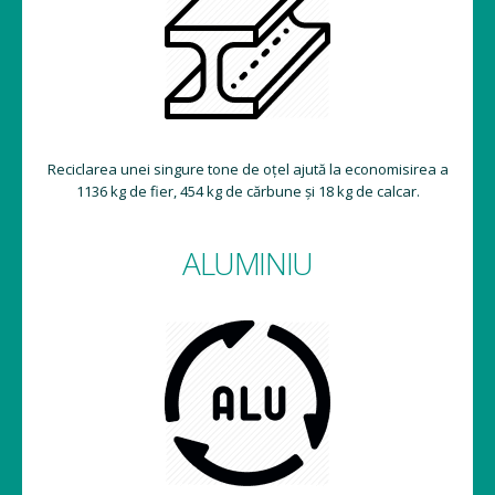
Reciclarea unei singure tone de oțel ajută la economisirea a
1136 kg de fier, 454 kg de cărbune și 18 kg de calcar.
ALUMINIU