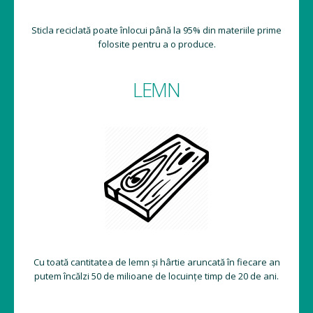
Sticla reciclată poate înlocui până la 95% din materiile prime
folosite pentru a o produce.
LEMN
Cu toată cantitatea de lemn și hârtie aruncată în fiecare an
putem încălzi 50 de milioane de locuințe timp de 20 de ani.