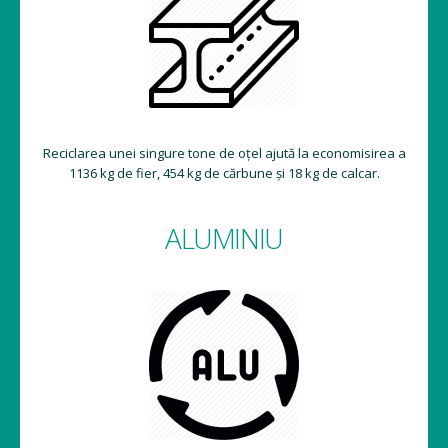
Reciclarea unei singure tone de oțel ajută la economisirea a
1136 kg de fier, 454 kg de cărbune și 18 kg de calcar.
ALUMINIU