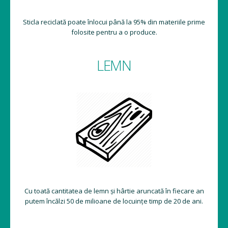
Sticla reciclată poate înlocui până la 95% din materiile prime
folosite pentru a o produce.
LEMN
Cu toată cantitatea de lemn și hârtie aruncată în fiecare an
putem încălzi 50 de milioane de locuințe timp de 20 de ani.