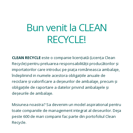
Bun venit la CLEAN
RECYCLE!
CLEAN RECYCLE
este o companie licențiată (
Licența Clean
Recycle
) pentru preluarea responsabilității producătorilor și
importatorilor care introduc pe piața româneasca ambalaje,
îndeplinind in numele acestora obligațiile anuale de
reciclare și valorificare a deșeurilor de ambalaje, precum și
obligațiile de raportare a datelor privind ambalajele și
deșeurile de ambalaje.
Misiunea noastra? Sa devenim un model aspirational pentru
toate companiile de management integrat al deseurilor. Deja
peste 600 de mari companii fac parte din portofoliul Clean
Recycle.