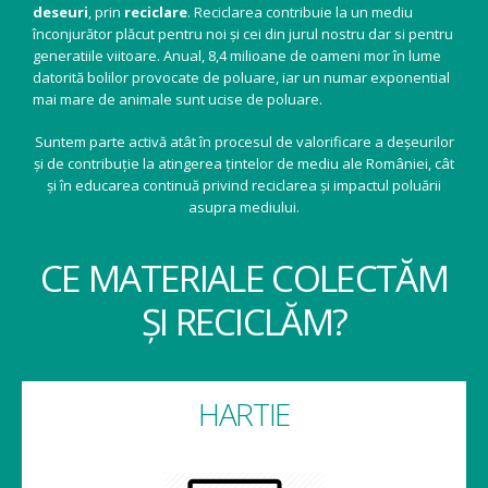
deseuri
, prin
reciclare
. Reciclarea contribuie la un mediu
înconjurător plăcut pentru noi și cei din jurul nostru dar si pentru
generatiile viitoare. Anual, 8,4 milioane de oameni mor în lume
datorită bolilor provocate de poluare, iar un numar exponential
mai mare de animale sunt ucise de poluare.
Suntem parte activă atât în procesul de valorificare a deșeurilor
și de contribuție la atingerea țintelor de mediu ale României, cât
și în educarea continuă privind reciclarea și impactul poluării
asupra mediului.
CE MATERIALE COLECTĂM
ȘI RECICLĂM?
HARTIE