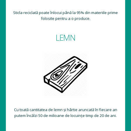
Sticla reciclată poate înlocui până la 95% din materiile prime
folosite pentru a o produce.
LEMN
Cu toată cantitatea de lemn și hârtie aruncată în fiecare an
putem încălzi 50 de milioane de locuințe timp de 20 de ani.