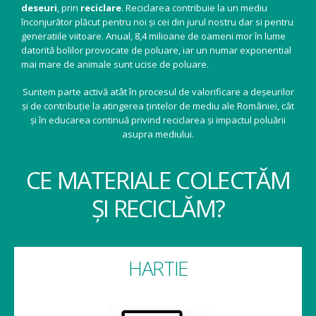
deseuri
, prin
reciclare
. Reciclarea contribuie la un mediu
înconjurător plăcut pentru noi și cei din jurul nostru dar si pentru
generatiile viitoare. Anual, 8,4 milioane de oameni mor în lume
datorită bolilor provocate de poluare, iar un numar exponential
mai mare de animale sunt ucise de poluare.
Suntem parte activă atât în procesul de valorificare a deșeurilor
și de contribuție la atingerea țintelor de mediu ale României, cât
și în educarea continuă privind reciclarea și impactul poluării
asupra mediului.
CE MATERIALE COLECTĂM
ȘI RECICLĂM?
HARTIE