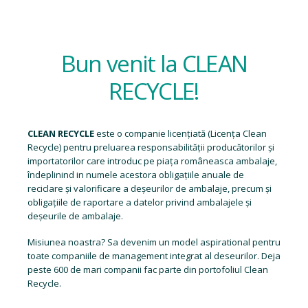
Bun venit la CLEAN
RECYCLE!
CLEAN RECYCLE
este o companie licențiată (
Licența Clean
Recycle
) pentru preluarea responsabilității producătorilor și
importatorilor care introduc pe piața româneasca ambalaje,
îndeplinind in numele acestora obligațiile anuale de
reciclare și valorificare a deșeurilor de ambalaje, precum și
obligațiile de raportare a datelor privind ambalajele și
deșeurile de ambalaje.
Misiunea noastra? Sa devenim un model aspirational pentru
toate companiile de management integrat al deseurilor. Deja
peste 600 de mari companii fac parte din portofoliul Clean
Recycle.