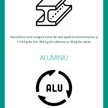
Reciclarea unei singure tone de oțel ajută la economisirea a
1136 kg de fier, 454 kg de cărbune și 18 kg de calcar.
ALUMINIU