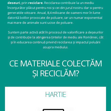
deseuri
, prin
reciclare
. Reciclarea contribuie la un mediu
înconjurător plăcut pentru noi și cei din jurul nostru dar si pentru
generatiile viitoare. Anual, 8,4 milioane de oameni mor în lume
datorită bolilor provocate de poluare, iar un numar exponential
mai mare de animale sunt ucise de poluare.
Suntem parte activă atât în procesul de valorificare a deșeurilor
și de contribuție la atingerea țintelor de mediu ale României, cât
și în educarea continuă privind reciclarea și impactul poluării
asupra mediului.
CE MATERIALE COLECTĂM
ȘI RECICLĂM?
HARTIE