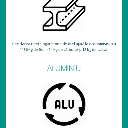
Reciclarea unei singure tone de oțel ajută la economisirea a
1136 kg de fier, 454 kg de cărbune și 18 kg de calcar.
ALUMINIU