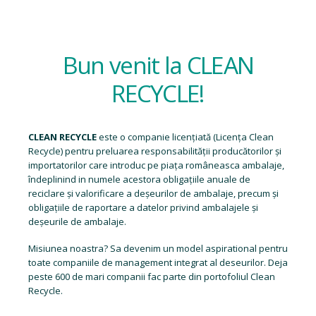
Bun venit la CLEAN
RECYCLE!
CLEAN RECYCLE
este o companie licențiată (
Licența Clean
Recycle
) pentru preluarea responsabilității producătorilor și
importatorilor care introduc pe piața româneasca ambalaje,
îndeplinind in numele acestora obligațiile anuale de
reciclare și valorificare a deșeurilor de ambalaje, precum și
obligațiile de raportare a datelor privind ambalajele și
deșeurile de ambalaje.
Misiunea noastra? Sa devenim un model aspirational pentru
toate companiile de management integrat al deseurilor. Deja
peste 600 de mari companii fac parte din portofoliul Clean
Recycle.