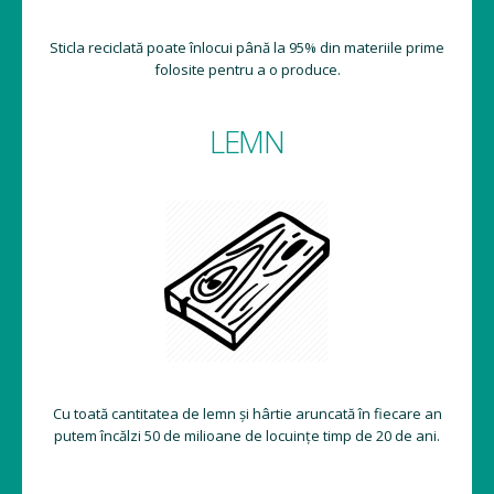
Sticla reciclată poate înlocui până la 95% din materiile prime
folosite pentru a o produce.
LEMN
Cu toată cantitatea de lemn și hârtie aruncată în fiecare an
putem încălzi 50 de milioane de locuințe timp de 20 de ani.