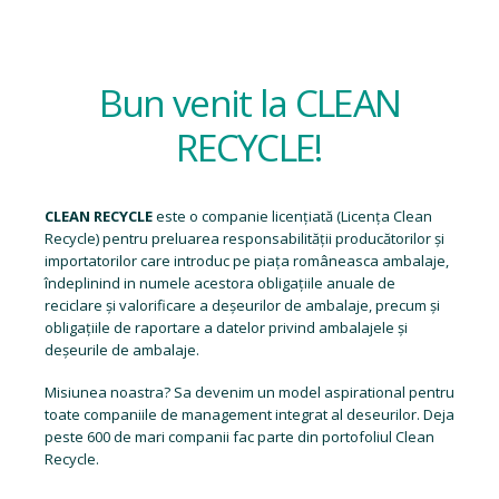
Bun venit la CLEAN
RECYCLE!
CLEAN RECYCLE
este o companie licențiată (
Licența Clean
Recycle
) pentru preluarea responsabilității producătorilor și
importatorilor care introduc pe piața româneasca ambalaje,
îndeplinind in numele acestora obligațiile anuale de
reciclare și valorificare a deșeurilor de ambalaje, precum și
obligațiile de raportare a datelor privind ambalajele și
deșeurile de ambalaje.
Misiunea noastra? Sa devenim un model aspirational pentru
toate companiile de management integrat al deseurilor. Deja
peste 600 de mari companii fac parte din portofoliul Clean
Recycle.