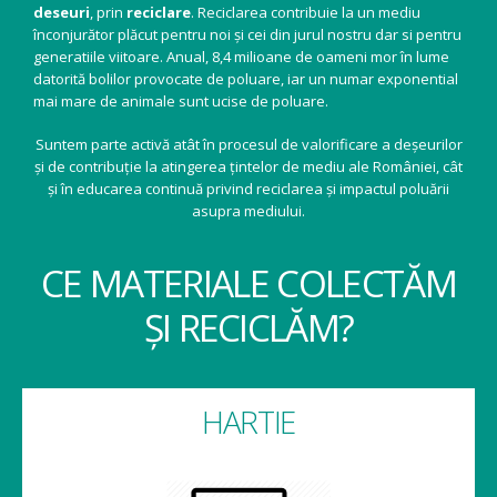
deseuri
, prin
reciclare
. Reciclarea contribuie la un mediu
înconjurător plăcut pentru noi și cei din jurul nostru dar si pentru
generatiile viitoare. Anual, 8,4 milioane de oameni mor în lume
datorită bolilor provocate de poluare, iar un numar exponential
mai mare de animale sunt ucise de poluare.
Suntem parte activă atât în procesul de valorificare a deșeurilor
și de contribuție la atingerea țintelor de mediu ale României, cât
și în educarea continuă privind reciclarea și impactul poluării
asupra mediului.
CE MATERIALE COLECTĂM
ȘI RECICLĂM?
HARTIE