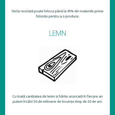
Sticla reciclată poate înlocui până la 95% din materiile prime
folosite pentru a o produce.
LEMN
Cu toată cantitatea de lemn și hârtie aruncată în fiecare an
putem încălzi 50 de milioane de locuințe timp de 20 de ani.