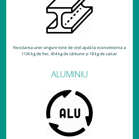
Reciclarea unei singure tone de oțel ajută la economisirea a
1136 kg de fier, 454 kg de cărbune și 18 kg de calcar.
ALUMINIU