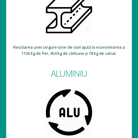
Reciclarea unei singure tone de oțel ajută la economisirea a
1136 kg de fier, 454 kg de cărbune și 18 kg de calcar.
ALUMINIU