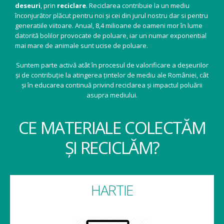
deseuri
, prin
reciclare
. Reciclarea contribuie la un mediu
înconjurător plăcut pentru noi și cei din jurul nostru dar si pentru
generatiile viitoare. Anual, 8,4 milioane de oameni mor în lume
datorită bolilor provocate de poluare, iar un numar exponential
mai mare de animale sunt ucise de poluare.
Suntem parte activă atât în procesul de valorificare a deșeurilor
și de contribuție la atingerea țintelor de mediu ale României, cât
și în educarea continuă privind reciclarea și impactul poluării
asupra mediului.
CE MATERIALE COLECTĂM
ȘI RECICLĂM?
HARTIE