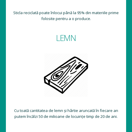
Sticla reciclată poate înlocui până la 95% din materiile prime
folosite pentru a o produce.
LEMN
Cu toată cantitatea de lemn și hârtie aruncată în fiecare an
putem încălzi 50 de milioane de locuințe timp de 20 de ani.