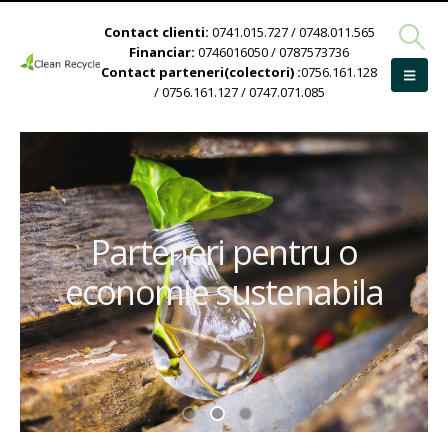
Contact clienti:
0741.015.727 / 0748.011.565
Financiar:
0746016050 / 0787573736
Contact parteneri(colectori) :
0756.161.128
/ 0756.161.127 / 0747.071.085