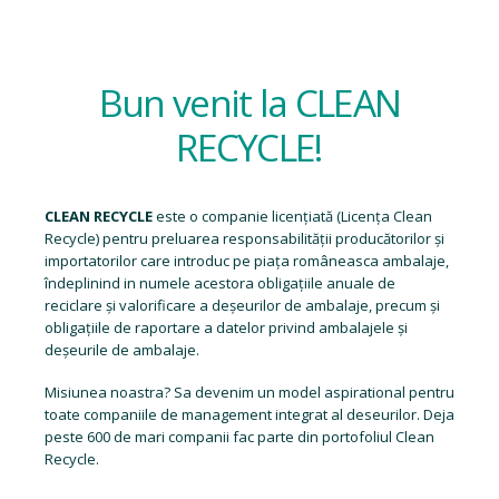
Bun venit la CLEAN
RECYCLE!
CLEAN RECYCLE
este o companie licențiată (
Licența Clean
Recycle
) pentru preluarea responsabilității producătorilor și
importatorilor care introduc pe piața româneasca ambalaje,
îndeplinind in numele acestora obligațiile anuale de
reciclare și valorificare a deșeurilor de ambalaje, precum și
obligațiile de raportare a datelor privind ambalajele și
deșeurile de ambalaje.
Misiunea noastra? Sa devenim un model aspirational pentru
toate companiile de management integrat al deseurilor. Deja
peste 600 de mari companii fac parte din portofoliul Clean
Recycle.