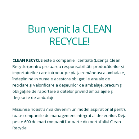
Bun venit la CLEAN
RECYCLE!
CLEAN RECYCLE
este o companie licențiată (
Licența Clean
Recycle
) pentru preluarea responsabilității producătorilor și
importatorilor care introduc pe piața româneasca ambalaje,
îndeplinind in numele acestora obligațiile anuale de
reciclare și valorificare a deșeurilor de ambalaje, precum și
obligațiile de raportare a datelor privind ambalajele și
deșeurile de ambalaje.
Misiunea noastra? Sa devenim un model aspirational pentru
toate companiile de management integrat al deseurilor. Deja
peste 600 de mari companii fac parte din portofoliul Clean
Recycle.