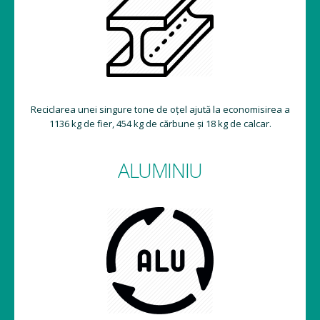
Reciclarea unei singure tone de oțel ajută la economisirea a
1136 kg de fier, 454 kg de cărbune și 18 kg de calcar.
ALUMINIU