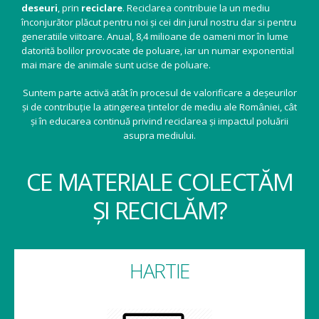
deseuri
, prin
reciclare
. Reciclarea contribuie la un mediu
înconjurător plăcut pentru noi și cei din jurul nostru dar si pentru
generatiile viitoare. Anual, 8,4 milioane de oameni mor în lume
datorită bolilor provocate de poluare, iar un numar exponential
mai mare de animale sunt ucise de poluare.
Suntem parte activă atât în procesul de valorificare a deșeurilor
și de contribuție la atingerea țintelor de mediu ale României, cât
și în educarea continuă privind reciclarea și impactul poluării
asupra mediului.
CE MATERIALE COLECTĂM
ȘI RECICLĂM?
HARTIE