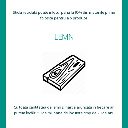
Sticla reciclată poate înlocui până la 95% din materiile prime
folosite pentru a o produce.
LEMN
Cu toată cantitatea de lemn și hârtie aruncată în fiecare an
putem încălzi 50 de milioane de locuințe timp de 20 de ani.