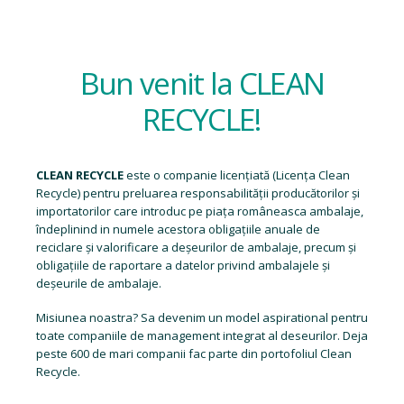
Bun venit la CLEAN
RECYCLE!
CLEAN RECYCLE
este o companie licențiată (
Licența Clean
Recycle
) pentru preluarea responsabilității producătorilor și
importatorilor care introduc pe piața româneasca ambalaje,
îndeplinind in numele acestora obligațiile anuale de
reciclare și valorificare a deșeurilor de ambalaje, precum și
obligațiile de raportare a datelor privind ambalajele și
deșeurile de ambalaje.
Misiunea noastra? Sa devenim un model aspirational pentru
toate companiile de management integrat al deseurilor. Deja
peste 600 de mari companii fac parte din portofoliul Clean
Recycle.