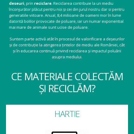
deseuri
, prin
reciclare
. Reciclarea contribuie la un mediu
înconjurător plăcut pentru noi și cei din jurul nostru dar si pentru
generatiile viitoare. Anual, 8,4 milioane de oameni mor în lume
datorită bolilor provocate de poluare, iar un numar exponential
mai mare de animale sunt ucise de poluare.
Suntem parte activă atât în procesul de valorificare a deșeurilor
și de contribuție la atingerea țintelor de mediu ale României, cât
și în educarea continuă privind reciclarea și impactul poluării
asupra mediului.
CE MATERIALE COLECTĂM
ȘI RECICLĂM?
HARTIE