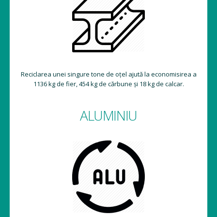
Reciclarea unei singure tone de oțel ajută la economisirea a
1136 kg de fier, 454 kg de cărbune și 18 kg de calcar.
ALUMINIU