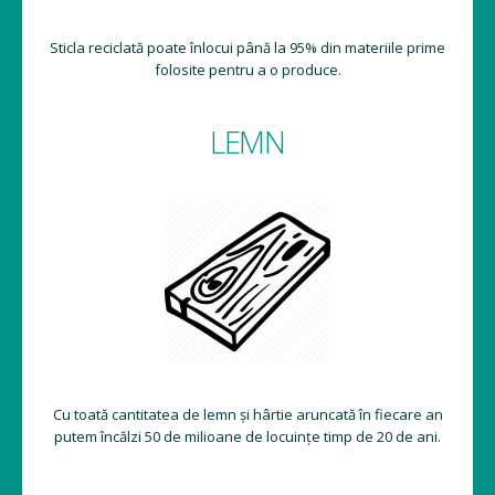
Sticla reciclată poate înlocui până la 95% din materiile prime
folosite pentru a o produce.
LEMN
Cu toată cantitatea de lemn și hârtie aruncată în fiecare an
putem încălzi 50 de milioane de locuințe timp de 20 de ani.