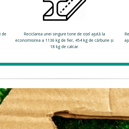
i de
Reciclarea unei singure tone de oțel ajută la
Re
economisirea a 1136 kg de fier, 454 kg de cărbune și
aj
18 kg de calcar.