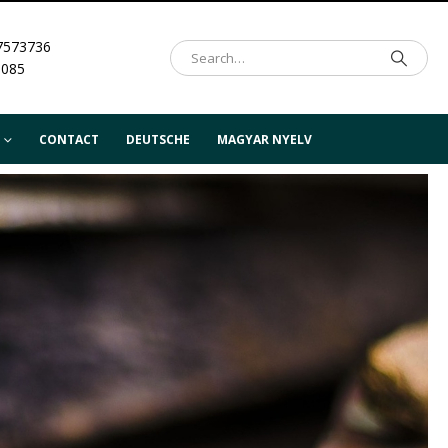
7573736
.085
CONTACT
DEUTSCHE
MAGYAR NYELV