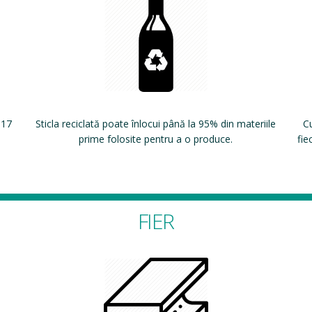
 17
Sticla reciclată poate înlocui până la 95% din materiile
Cu
prime folosite pentru a o produce.
fie
FIER