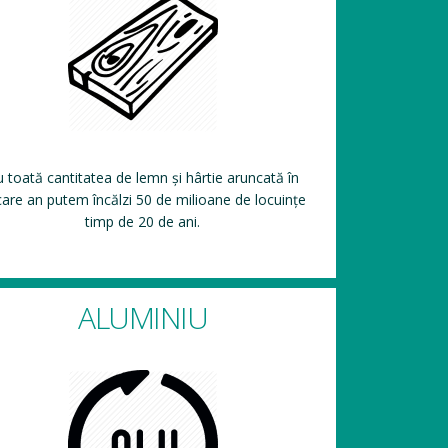
 toată cantitatea de lemn și hârtie aruncată în
care an putem încălzi 50 de milioane de locuințe
timp de 20 de ani.
ALUMINIU