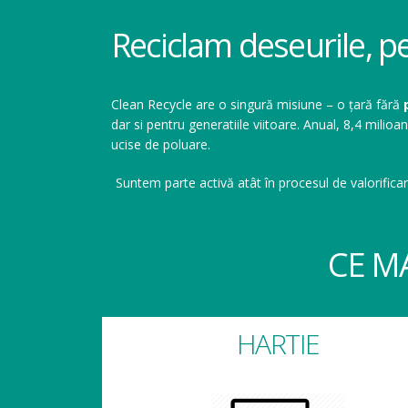
Reciclam deseurile, p
Clean Recycle are o singură misiune – o țară fără
dar si pentru generatiile viitoare. Anual, 8,4 mil
ucise de poluare.
Suntem parte activă atât în procesul de valorificar
CE M
HARTIE