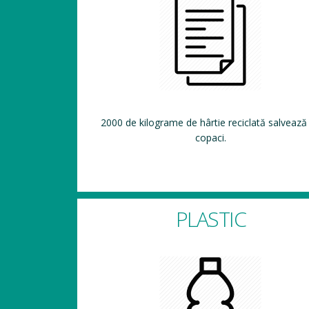
2000 de kilograme de hârtie reciclată salvează
copaci.
PLASTIC