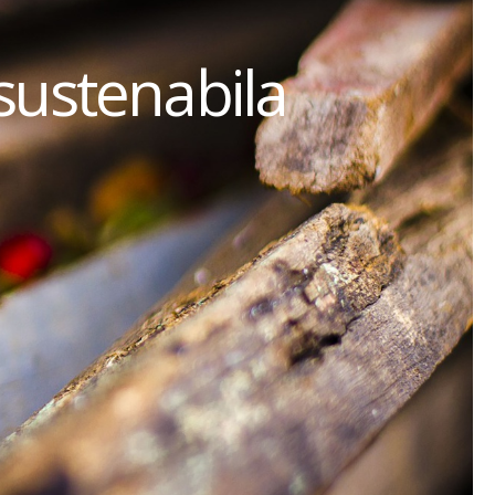
sustenabila