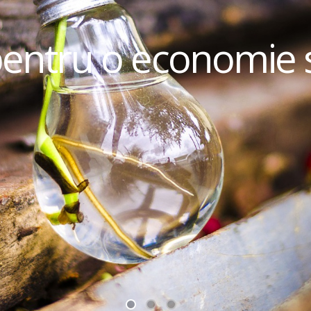
pentru o economie 