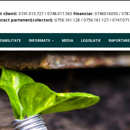
 clienti:
0741.015.727 / 0748.011.565
Financiar:
0746016050 / 078
tact parteneri(colectori) :
0756.161.128 / 0756.161.127 / 0747.071
SABILITATE
INFORMATII
MEDIA
LEGISLATIE
RAPORTARE