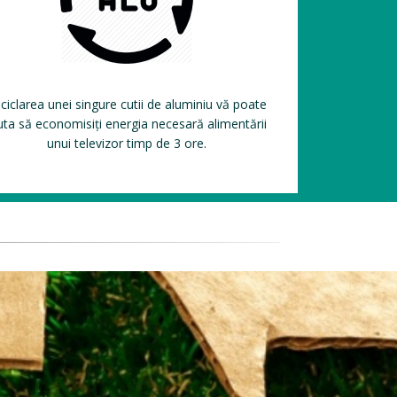
ciclarea unei singure cutii de aluminiu vă poate
uta să economisiți energia necesară alimentării
unui televizor timp de 3 ore.