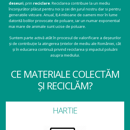
deseuri
, prin
reciclare
. Reciclarea contribuie la un mediu
înconjurător plăcut pentru noi și cei din jurul nostru dar si pentru
generatiile viitoare. Anual, 8,4 milioane de oameni mor în lume
datorită bolilor provocate de poluare, iar un numar exponential
mai mare de animale sunt ucise de poluare.
Suntem parte activă atât în procesul de valorificare a deșeurilor
și de contribuție la atingerea țintelor de mediu ale României, cât
și în educarea continuă privind reciclarea și impactul poluării
asupra mediului.
CE MATERIALE COLECTĂM
ȘI RECICLĂM?
HARTIE