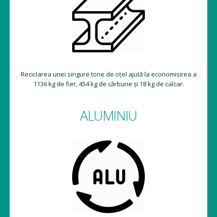
Reciclarea unei singure tone de oțel ajută la economisirea a
1136 kg de fier, 454 kg de cărbune și 18 kg de calcar.
ALUMINIU