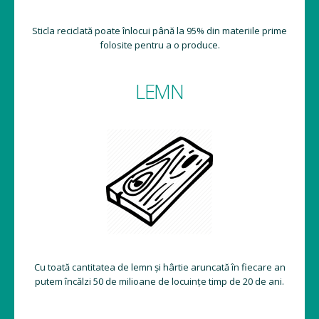
Sticla reciclată poate înlocui până la 95% din materiile prime
folosite pentru a o produce.
LEMN
Cu toată cantitatea de lemn și hârtie aruncată în fiecare an
putem încălzi 50 de milioane de locuințe timp de 20 de ani.