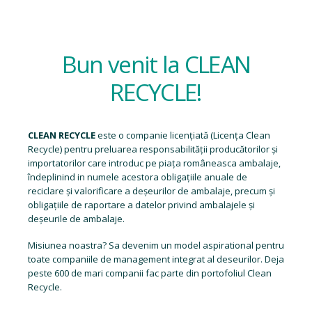
Bun venit la CLEAN
RECYCLE!
CLEAN RECYCLE
este o companie licențiată (
Licența Clean
Recycle
) pentru preluarea responsabilității producătorilor și
importatorilor care introduc pe piața româneasca ambalaje,
îndeplinind in numele acestora obligațiile anuale de
reciclare și valorificare a deșeurilor de ambalaje, precum și
obligațiile de raportare a datelor privind ambalajele și
deșeurile de ambalaje.
Misiunea noastra? Sa devenim un model aspirational pentru
toate companiile de management integrat al deseurilor. Deja
peste 600 de mari companii fac parte din portofoliul Clean
Recycle.