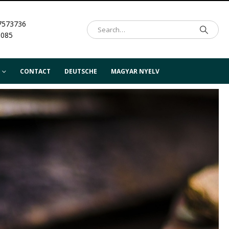
7573736
.085
CONTACT
DEUTSCHE
MAGYAR NYELV