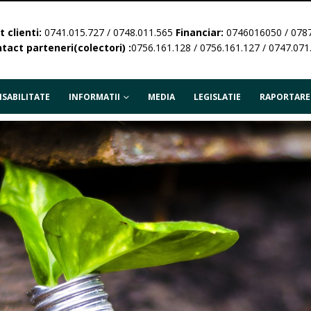
 clienti:
0741.015.727 / 0748.011.565
Financiar:
0746016050 / 078
tact parteneri(colectori) :
0756.161.128 / 0756.161.127 / 0747.071
SABILITATE
INFORMATII
MEDIA
LEGISLATIE
RAPORTARE