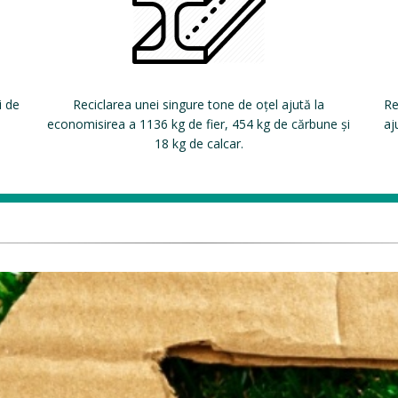
i de
Reciclarea unei singure tone de oțel ajută la
Re
economisirea a 1136 kg de fier, 454 kg de cărbune și
aj
18 kg de calcar.