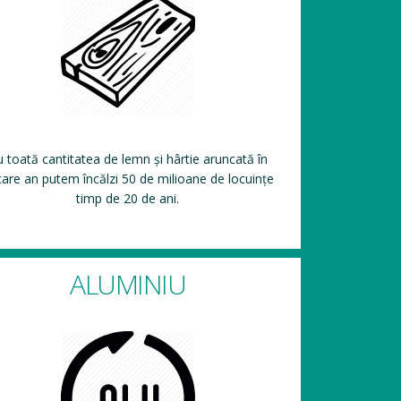
 toată cantitatea de lemn și hârtie aruncată în
care an putem încălzi 50 de milioane de locuințe
timp de 20 de ani.
ALUMINIU