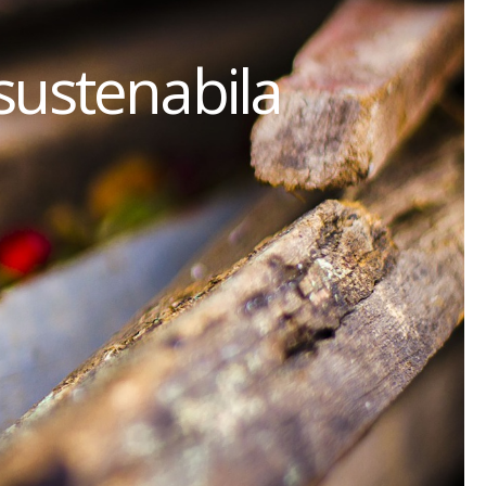
sustenabila