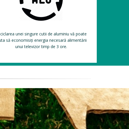
ciclarea unei singure cutii de aluminiu vă poate
uta să economisiți energia necesară alimentării
unui televizor timp de 3 ore.