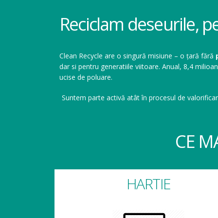
Reciclam deseurile, p
Clean Recycle are o singură misiune – o țară fără
dar si pentru generatiile viitoare. Anual, 8,4 mil
ucise de poluare.
Suntem parte activă atât în procesul de valorificar
CE M
HARTIE