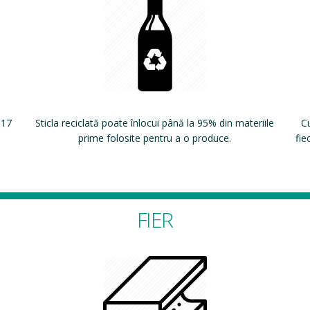
 17
Sticla reciclată poate înlocui până la 95% din materiile
Cu
prime folosite pentru a o produce.
fie
FIER