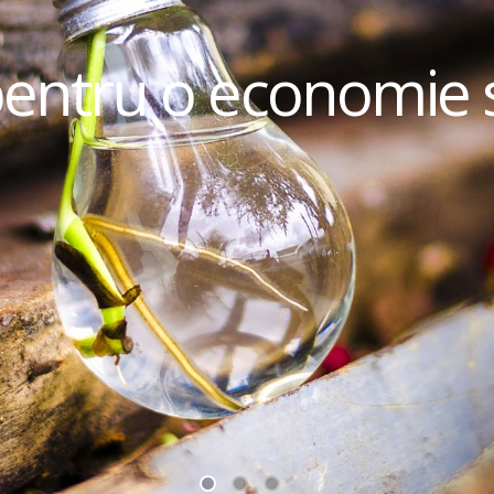
pentru o economie 