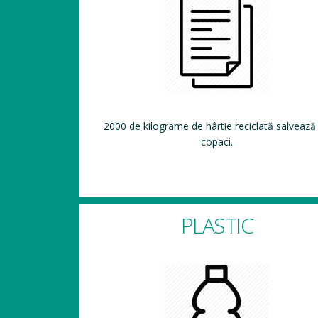
2000 de kilograme de hârtie reciclată salvează
copaci.
PLASTIC