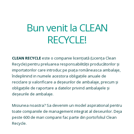
Bun venit la CLEAN
RECYCLE!
CLEAN RECYCLE
este o companie licențiată (
Licența Clean
Recycle
) pentru preluarea responsabilității producătorilor și
importatorilor care introduc pe piața româneasca ambalaje,
îndeplinind in numele acestora obligațiile anuale de
reciclare și valorificare a deșeurilor de ambalaje, precum și
obligațiile de raportare a datelor privind ambalajele și
deșeurile de ambalaje.
Misiunea noastra? Sa devenim un model aspirational pentru
toate companiile de management integrat al deseurilor. Deja
peste 600 de mari companii fac parte din portofoliul Clean
Recycle.