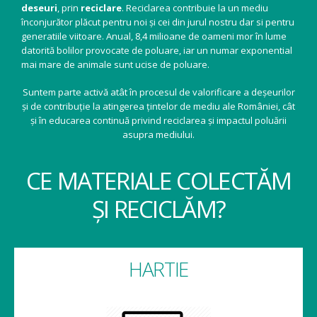
deseuri
, prin
reciclare
. Reciclarea contribuie la un mediu
înconjurător plăcut pentru noi și cei din jurul nostru dar si pentru
generatiile viitoare. Anual, 8,4 milioane de oameni mor în lume
datorită bolilor provocate de poluare, iar un numar exponential
mai mare de animale sunt ucise de poluare.
Suntem parte activă atât în procesul de valorificare a deșeurilor
și de contribuție la atingerea țintelor de mediu ale României, cât
și în educarea continuă privind reciclarea și impactul poluării
asupra mediului.
CE MATERIALE COLECTĂM
ȘI RECICLĂM?
HARTIE