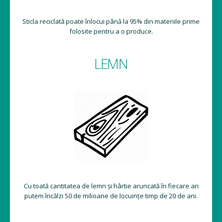
Sticla reciclată poate înlocui până la 95% din materiile prime
folosite pentru a o produce.
LEMN
Cu toată cantitatea de lemn și hârtie aruncată în fiecare an
putem încălzi 50 de milioane de locuințe timp de 20 de ani.