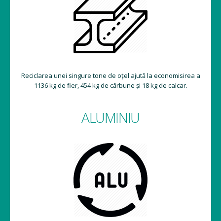
Reciclarea unei singure tone de oțel ajută la economisirea a
1136 kg de fier, 454 kg de cărbune și 18 kg de calcar.
ALUMINIU