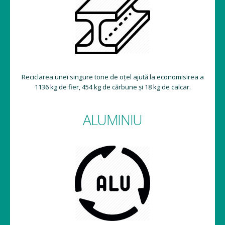
Reciclarea unei singure tone de oțel ajută la economisirea a
1136 kg de fier, 454 kg de cărbune și 18 kg de calcar.
ALUMINIU