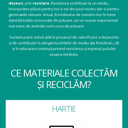
deseuri
, prin
reciclare
. Reciclarea contribuie la un mediu
înconjurător plăcut pentru noi și cei din jurul nostru dar si pentru
generatiile viitoare. Anual, 8,4 milioane de oameni mor în lume
datorită bolilor provocate de poluare, iar un numar exponential
mai mare de animale sunt ucise de poluare.
Suntem parte activă atât în procesul de valorificare a deșeurilor
și de contribuție la atingerea țintelor de mediu ale României, cât
și în educarea continuă privind reciclarea și impactul poluării
asupra mediului.
CE MATERIALE COLECTĂM
ȘI RECICLĂM?
HARTIE