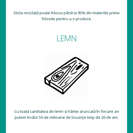
Sticla reciclată poate înlocui până la 95% din materiile prime
folosite pentru a o produce.
LEMN
Cu toată cantitatea de lemn și hârtie aruncată în fiecare an
putem încălzi 50 de milioane de locuințe timp de 20 de ani.