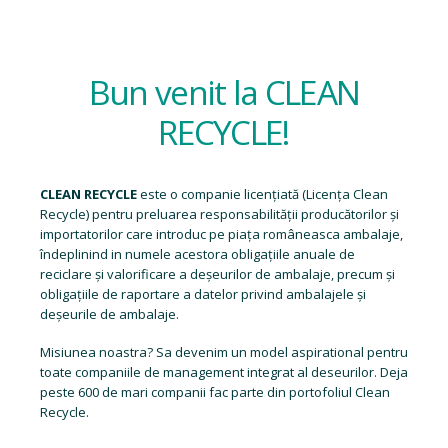
Bun venit la CLEAN
RECYCLE!
CLEAN RECYCLE
este o companie licențiată (
Licența Clean
Recycle
) pentru preluarea responsabilității producătorilor și
importatorilor care introduc pe piața româneasca ambalaje,
îndeplinind in numele acestora obligațiile anuale de
reciclare și valorificare a deșeurilor de ambalaje, precum și
obligațiile de raportare a datelor privind ambalajele și
deșeurile de ambalaje.
Misiunea noastra? Sa devenim un model aspirational pentru
toate companiile de management integrat al deseurilor. Deja
peste 600 de mari companii fac parte din portofoliul Clean
Recycle.