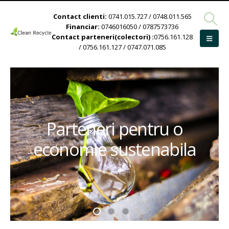
Contact clienti:
0741.015.727 / 0748.011.565
Financiar:
0746016050 / 0787573736
Contact parteneri(colectori) :
0756.161.128
/ 0756.161.127 / 0747.071.085
Parteneri pentru o
economie sustenabila