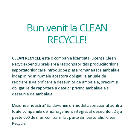
Bun venit la CLEAN
RECYCLE!
CLEAN RECYCLE
este o companie licențiată (
Licența Clean
Recycle
) pentru preluarea responsabilității producătorilor și
importatorilor care introduc pe piața româneasca ambalaje,
îndeplinind in numele acestora obligațiile anuale de
reciclare și valorificare a deșeurilor de ambalaje, precum și
obligațiile de raportare a datelor privind ambalajele și
deșeurile de ambalaje.
Misiunea noastra? Sa devenim un model aspirational pentru
toate companiile de management integrat al deseurilor. Deja
peste 600 de mari companii fac parte din portofoliul Clean
Recycle.