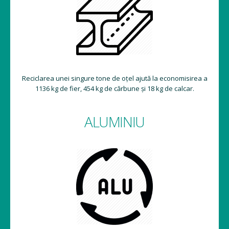
Reciclarea unei singure tone de oțel ajută la economisirea a
1136 kg de fier, 454 kg de cărbune și 18 kg de calcar.
ALUMINIU