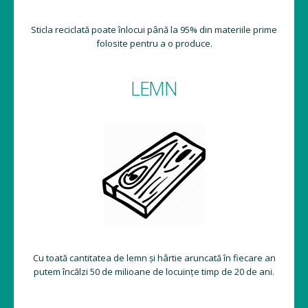
Sticla reciclată poate înlocui până la 95% din materiile prime
folosite pentru a o produce.
LEMN
Cu toată cantitatea de lemn și hârtie aruncată în fiecare an
putem încălzi 50 de milioane de locuințe timp de 20 de ani.