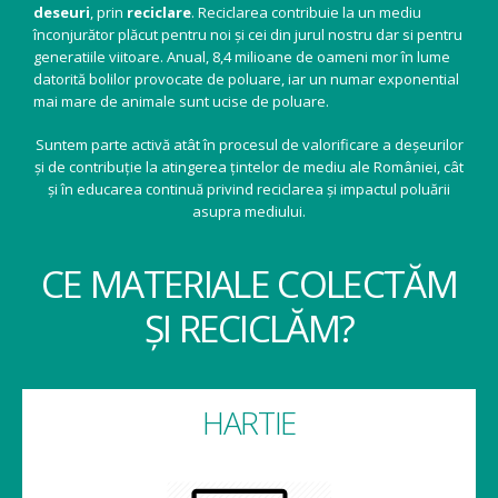
deseuri
, prin
reciclare
. Reciclarea contribuie la un mediu
înconjurător plăcut pentru noi și cei din jurul nostru dar si pentru
generatiile viitoare. Anual, 8,4 milioane de oameni mor în lume
datorită bolilor provocate de poluare, iar un numar exponential
mai mare de animale sunt ucise de poluare.
Suntem parte activă atât în procesul de valorificare a deșeurilor
și de contribuție la atingerea țintelor de mediu ale României, cât
și în educarea continuă privind reciclarea și impactul poluării
asupra mediului.
CE MATERIALE COLECTĂM
ȘI RECICLĂM?
HARTIE