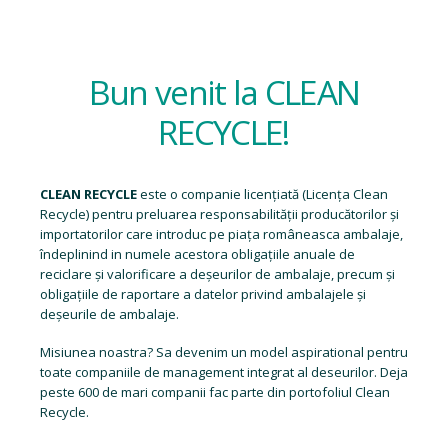
Bun venit la CLEAN
RECYCLE!
CLEAN RECYCLE
este o companie licențiată (
Licența Clean
Recycle
) pentru preluarea responsabilității producătorilor și
importatorilor care introduc pe piața româneasca ambalaje,
îndeplinind in numele acestora obligațiile anuale de
reciclare și valorificare a deșeurilor de ambalaje, precum și
obligațiile de raportare a datelor privind ambalajele și
deșeurile de ambalaje.
Misiunea noastra? Sa devenim un model aspirational pentru
toate companiile de management integrat al deseurilor. Deja
peste 600 de mari companii fac parte din portofoliul Clean
Recycle.