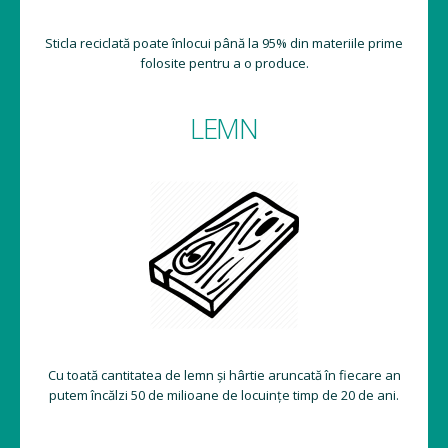
Sticla reciclată poate înlocui până la 95% din materiile prime
folosite pentru a o produce.
LEMN
Cu toată cantitatea de lemn și hârtie aruncată în fiecare an
putem încălzi 50 de milioane de locuințe timp de 20 de ani.