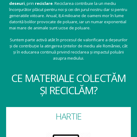
deseuri
, prin
reciclare
. Reciclarea contribuie la un mediu
înconjurător plăcut pentru noi și cei din jurul nostru dar si pentru
generatiile viitoare. Anual, 8,4 milioane de oameni mor în lume
datorită bolilor provocate de poluare, iar un numar exponential
mai mare de animale sunt ucise de poluare.
Suntem parte activă atât în procesul de valorificare a deșeurilor
și de contribuție la atingerea țintelor de mediu ale României, cât
și în educarea continuă privind reciclarea și impactul poluării
asupra mediului.
CE MATERIALE COLECTĂM
ȘI RECICLĂM?
HARTIE