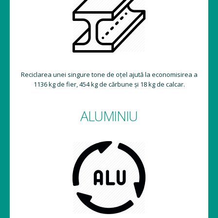
Reciclarea unei singure tone de oțel ajută la economisirea a
1136 kg de fier, 454 kg de cărbune și 18 kg de calcar.
ALUMINIU